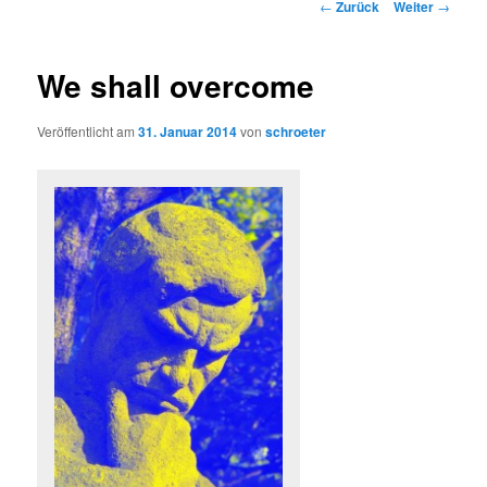
Beitragsnavigation
←
Zurück
Weiter
→
We shall overcome
Veröffentlicht am
31. Januar 2014
von
schroeter