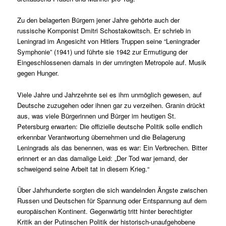
Zu den belagerten Bürgern jener Jahre gehörte auch der
russische Komponist Dmitri Schostakowitsch. Er schrieb in
Leningrad im Angesicht von Hitlers Truppen seine “Leningrader
Symphonie” (1941) und führte sie 1942 zur Ermutigung der
Eingeschlossenen damals in der umringten Metropole auf. Musik
gegen Hunger.
Viele Jahre und Jahrzehnte sei es ihm unmöglich gewesen, auf
Deutsche zuzugehen oder ihnen gar zu verzeihen. Granin drückt
aus, was viele Bürgerinnen und Bürger im heutigen St.
Petersburg erwarten: Die offizielle deutsche Politik solle endlich
erkennbar Verantwortung übernehmen und die Belagerung
Leningrads als das benennen, was es war: Ein Verbrechen. Bitter
erinnert er an das damalige Leid: „Der Tod war jemand, der
schweigend seine Arbeit tat in diesem Krieg.“
Über Jahrhunderte sorgten die sich wandelnden Ängste zwischen
Russen und Deutschen für Spannung oder Entspannung auf dem
europäischen Kontinent. Gegenwärtig tritt hinter berechtigter
Kritik an der Putinschen Politik der historisch-unaufgehobene