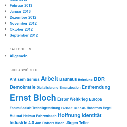
Februar 2013
Januar 2013
Dezember 2012
November 2012
Oktober 2012
September 2012
KATEGORIEN
Allgemein
SCHLAGWÖRTER
Arbeit
DDR
Bauhaus
Antisemitismus
Befreiung
Demokratie
Entfremdung
Digitalisierung
Emanzipation
Ernst Bloch
Erster Weltkrieg
Europa
Forum Soziale Technikgestaltung
Habermas
Hegel
Freiheit
Genesis
Hoffnung
Identität
Heimat
Helmut Fahrenbach
Industrie 4.0
Jürgen Teller
Jan Robert Bloch