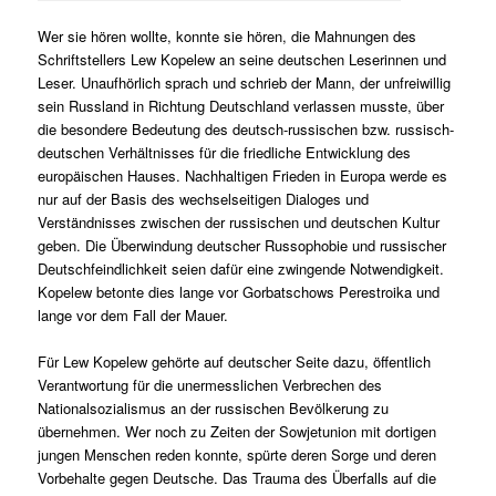
Wer sie hören wollte, konnte sie hören, die Mahnungen des
Schriftstellers Lew Kopelew an seine deutschen Leserinnen und
Leser. Unaufhörlich sprach und schrieb der Mann, der unfreiwillig
sein Russland in Richtung Deutschland verlassen musste, über
die besondere Bedeutung des deutsch-russischen bzw. russisch-
deutschen Verhältnisses für die friedliche Entwicklung des
europäischen Hauses. Nachhaltigen Frieden in Europa werde es
nur auf der Basis des wechselseitigen Dialoges und
Verständnisses zwischen der russischen und deutschen Kultur
geben. Die Überwindung deutscher Russophobie und russischer
Deutschfeindlichkeit seien dafür eine zwingende Notwendigkeit.
Kopelew betonte dies lange vor Gorbatschows Perestroika und
lange vor dem Fall der Mauer.
Für Lew Kopelew gehörte auf deutscher Seite dazu, öffentlich
Verantwortung für die unermesslichen Verbrechen des
Nationalsozialismus an der russischen Bevölkerung zu
übernehmen. Wer noch zu Zeiten der Sowjetunion mit dortigen
jungen Menschen reden konnte, spürte deren Sorge und deren
Vorbehalte gegen Deutsche. Das Trauma des Überfalls auf die