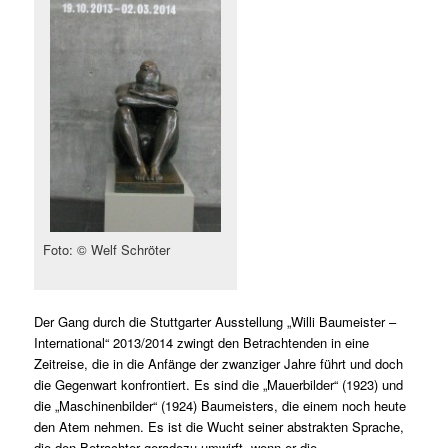
Foto: © Welf Schröter
Der Gang durch die Stuttgarter Ausstellung „Willi Baumeister –
International“ 2013/2014 zwingt den Betrachtenden in eine
Zeitreise, die in die Anfänge der zwanziger Jahre führt und doch
die Gegenwart konfrontiert. Es sind die „Mauerbilder“ (1923) und
die „Maschinenbilder“ (1924) Baumeisters, die einem noch heute
den Atem nehmen. Es ist die Wucht seiner abstrakten Sprache,
die den Betrachter geradezu umwirft, wenn er die