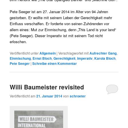
Pete Seeger ist am 27. Januar 2014 im Alter von 94 Jahren
gestorben. Er wollte mit seinem Leben der Gerechtigkeit mehr
Einfluss verschaffen. Er forderte von seinen Zuhörenden vor
allem eines: Mut zur Einmischung, denn „This Land is your land“
(Pete Seeger). Dieser Imperativ ist mit seinem Tod nicht
erloschen.
Veröffentlicht unter
Allgemein
|
Verschlagwortet mit
Aufrechter Gang
,
Einmischung
,
Ernst Bloch
,
Gerechtigkeit
,
Imperativ
,
Karola Bloch
,
Pete Seeger
|
Schreibe einen Kommentar
Willi Baumeister revisited
Veröffentlicht am
21. Januar 2014
von
schroeter