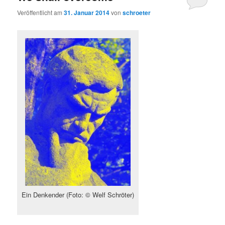
Veröffentlicht am
31. Januar 2014
von
schroeter
Ein Denkender (Foto: © Welf Schröter)