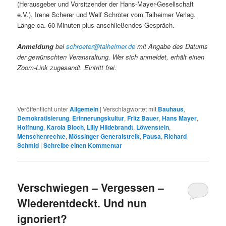
(Herausgeber und Vorsitzender der Hans-Mayer-Gesellschaft
e.V.), Irene Scherer und Welf Schröter vom Talheimer Verlag.
Länge ca. 60 Minuten plus anschließendes Gespräch.
Anmeldung
bei
schroeter@talheimer.de
mit Angabe des Datums
der gewünschten Veranstaltung. Wer sich anmeldet, erhält einen
Zoom-Link zugesandt. Eintritt frei.
Veröffentlicht unter
Allgemein
|
Verschlagwortet mit
Bauhaus
,
Demokratisierung
,
Erinnerungskultur
,
Fritz Bauer
,
Hans Mayer
,
Hoffnung
,
Karola Bloch
,
Lilly Hildebrandt
,
Löwenstein
,
Menschenrechte
,
Mössinger Generalstreik
,
Pausa
,
Richard
Schmid
|
Schreibe einen Kommentar
Verschwiegen – Vergessen –
Wiederentdeckt. Und nun
ignoriert?