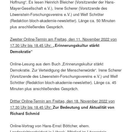
Hoffnung“. Es lesen Heinrich Bleicher (Vorsitzender der Hans-
Mayer-Gesellschaft e.V.), Irene Scherer (Vorsitzende des
Löwenstein-Forschungsvereins e.V.) und Welf Schröter
(Redaktion bloch-akademie-newsletter). Länge ca. 50 Minuten
plus anschließendes Gespräch.
Zweiter Online-Termin am Freitag, den 11. November 2022 von
17.30 Uhr bis 18.45 Uhr:
„Erinnerungskultur stärkt
Demokratie“
Online-Lesung aus dem Buch „Erinnerungskultur stärkt
Demokratie. Zur Verteidigung der Menschenwürde“. Irene Scherer
(Vorsitzende des Löwenstein-Forschungsvereins e.V.) und Welf
Schröter (Redaktion bloch-akademie-newsletter). Länge ca. 45
Minuten plus anschließendes Gespräch.
Dritter Online-Termin am Freitag, den 18. November 2022 von
17.30 Uhr bis 18.45 Uhr:
Zur Bedeutung und Aktualität von
Richard Schmid
Online-Vortrag von Hans-Ernst Böttcher, ehem.
Landgerichtspräsident in Lübeck, Mitglied im Löwenstein-