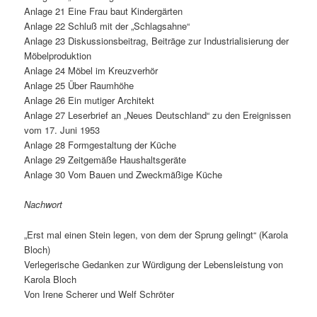
Anlage 21 Eine Frau baut Kindergärten
Anlage 22 Schluß mit der „Schlagsahne“
Anlage 23 Diskussionsbeitrag, Beiträge zur Industrialisierung der
Möbelproduktion
Anlage 24 Möbel im Kreuzverhör
Anlage 25 Über Raumhöhe
Anlage 26 Ein mutiger Architekt
Anlage 27 Leserbrief an „Neues Deutschland“ zu den Ereignissen
vom 17. Juni 1953
Anlage 28 Formgestaltung der Küche
Anlage 29 Zeitgemäße Haushaltsgeräte
Anlage 30 Vom Bauen und Zweckmäßige Küche
Nachwort
„Erst mal einen Stein legen, von dem der Sprung gelingt“ (Karola
Bloch)
Verlegerische Gedanken zur Würdigung der Lebensleistung von
Karola Bloch
Von Irene Scherer und Welf Schröter