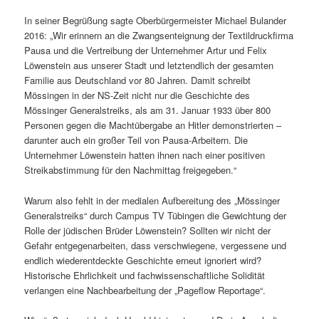
In seiner Begrüßung sagte Oberbürgermeister Michael Bulander
2016: „Wir erinnern an die Zwangsenteignung der Textildruckfirma
Pausa und die Vertreibung der Unternehmer Artur und Felix
Löwenstein aus unserer Stadt und letztendlich der gesamten
Familie aus Deutschland vor 80 Jahren. Damit schreibt
Mössingen in der NS-Zeit nicht nur die Geschichte des
Mössinger Generalstreiks, als am 31. Januar 1933 über 800
Personen gegen die Machtübergabe an Hitler demonstrierten –
darunter auch ein großer Teil von Pausa-Arbeitern. Die
Unternehmer Löwenstein hatten ihnen nach einer positiven
Streikabstimmung für den Nachmittag freigegeben.“
Warum also fehlt in der medialen Aufbereitung des „Mössinger
Generalstreiks“ durch Campus TV Tübingen die Gewichtung der
Rolle der jüdischen Brüder Löwenstein? Sollten wir nicht der
Gefahr entgegenarbeiten, dass verschwiegene, vergessene und
endlich wiederentdeckte Geschichte erneut ignoriert wird?
Historische Ehrlichkeit und fachwissenschaftliche Solidität
verlangen eine Nachbearbeitung der „Pageflow Reportage“.