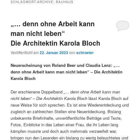
SCHLAGWORT-ARCHIVE:
BAUHAUS
„… denn ohne Arbeit kann
man nicht leben“
Die Architektin Karola Bloch
Veröffentlicht am
22. Januar 2023
von
schroeter
Neuerscheinung von Roland Beer und Claudia Lenz: „…
denn ohne Arbeit kann man nicht leben“ – Die Architektin
Karola Bloch
Der erschienene Doppelband
„… denn ohne Arbeit kann man
nicht leben“ – Die Architektin Karola Bloch
lässt Karola Bloch auf
neue Weise für sich sprechen. Es ist eine Wiederentdeckung und
zugleich an zahlreichen Stellen eine Neuentdeckung. Bislang
unbekannte Briefinhalte, unveröffentlichte Beiträge und Texte,
Fotos, Einblicke in das Leben einer Frau, die ihr Leben lang
kämpfen musste und doch auch mehrmals verzweifelt war,
bringen nun den Lesenden ein bislang zu wenig beleuchtetes und