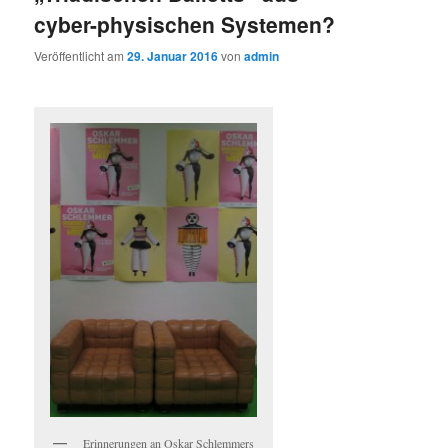
cyber-physischen Systemen?
Veröffentlicht am
29. Januar 2016
von
admin
Erinnerungen an Oskar Schlemmers