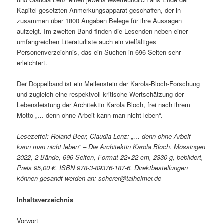
Kapitel gesetzten Anmerkungsapparat geschaffen, der in
zusammen über 1800 Angaben Belege für ihre Aussagen
aufzeigt. Im zweiten Band finden die Lesenden neben einer
umfangreichen Literaturliste auch ein vielfältiges
Personenverzeichnis, das ein Suchen in 696 Seiten sehr
erleichtert.
Der Doppelband ist ein Meilenstein der Karola-Bloch-Forschung
und zugleich eine respektvoll kritische Wertschätzung der
Lebensleistung der Architektin Karola Bloch, frei nach ihrem
Motto „… denn ohne Arbeit kann man nicht leben“.
Lesezettel: Roland Beer, Claudia Lenz: „… denn ohne Arbeit
kann man nicht leben“ – Die Architektin Karola Bloch. Mössingen
2022, 2 Bände, 696 Seiten, Format 22×22 cm, 2330 g, bebildert,
Preis 95,00 €, ISBN 978-3-89376-187-6.
Direktbestellungen
können gesandt werden an: scherer@talheimer.de
Inhaltsverzeichnis
Vorwort