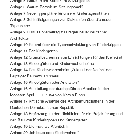
Anlage 5 Warum nicht Barock im Sitzungssaal?
Anlage 6 Warum Barock im Sitzungssaal?
Anlage 7 Neue Typenpläne für unsere Kindertagesstätten
Anlage 8 Schlußfolgerungen zur Diskussion über die neuen
Typenpläne
Anlage 9 Diskussionsbeitrag zu Fragen neuer deutscher
Architektur
Anlage 10 Referat über die Typenentwicklung von Kinderkrippen
Anlage 11 Der Kindergarten
Anlage 12 Grundrißschemas von Einrichtungen für das Kleinkind
Anlage 13 Kindergärten und Kinderwochenheime
Anlage 14 Das Kinderwochenheim „Zukunft der Nation“ der
Leipziger Baumwollspinnerei
Anlage 15 Kindergärten oder Anstalten?
Anlage 16 Aufstellung der durchgeführten Arbeiten in den
Monaten April – Juli 1954 von Karola Bloch
Anlage 17 Kritische Analyse des Architekturschaffens in der
Deutschen Demokratischen Republik
Anlage 18 Ergänzung zu den Richtlinien für die Projektierung und
den Bau von Kinderkrippen und Kindergärten
Anlage 19 Die Frau als Architektin
Anlage 20 „Ich baue gern Kinderheime!“