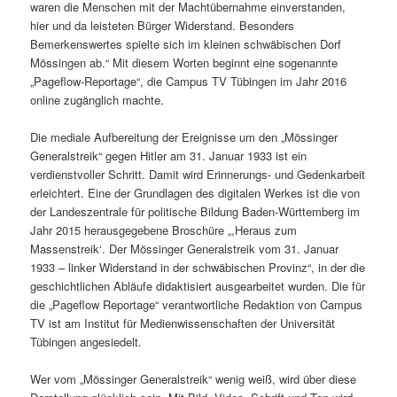
waren die Menschen mit der Machtübernahme einverstanden,
hier und da leisteten Bürger Widerstand. Besonders
Bemerkenswertes spielte sich im kleinen schwäbischen Dorf
Mössingen ab.“ Mit diesem Worten beginnt eine sogenannte
„Pageflow-Reportage“, die Campus TV Tübingen im Jahr 2016
online zugänglich machte.
Die mediale Aufbereitung der Ereignisse um den „Mössinger
Generalstreik“ gegen Hitler am 31. Januar 1933 ist ein
verdienstvoller Schritt. Damit wird Erinnerungs- und Gedenkarbeit
erleichtert. Eine der Grundlagen des digitalen Werkes ist die von
der Landeszentrale für politische Bildung Baden-Württemberg im
Jahr 2015 herausgegebene Broschüre „,Heraus zum
Massenstreik‘. Der Mössinger Generalstreik vom 31. Januar
1933 – linker Widerstand in der schwäbischen Provinz“, in der die
geschichtlichen Abläufe didaktisiert ausgearbeitet wurden. Die für
die „Pageflow Reportage“ verantwortliche Redaktion von Campus
TV ist am Institut für Medienwissenschaften der Universität
Tübingen angesiedelt.
Wer vom „Mössinger Generalstreik“ wenig weiß, wird über diese