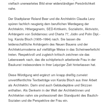
vielfach unerwartetes Bild einer widerständigen Persönlichkeit
nahe.
Der Stadtplaner Roland Beer und die Architektin Claudia Lenz
spüren fachlich neugierig dem beruflichen Werdegang der
Architektin, Hitlergegnerin, SED-Kritikerin, Sozialistin, Aktivistin,
Anhängerin von Solidarnosc und Charta 77, Jüdin und Polin Dipl.-
Ing. Karola Bloch (1905–1994) nach. Sie lassen die
leidenschaftliche Anhängerin des Neuen Bauens und der
Architekturmoderne auf vielfältige Weise in das Scheinwerferlicht
treten. Respektvoll und zugleich kritisch zeichnen sie das
Lebenswerk nach, das die schöpferisch arbeitende Frau in der
Baukunst insbesondere in ihrer Leipziger Zeit hinterlassen hat.
Diese Würdigung wird ergänzt um knapp dreißig zumeist
unveröffentlichte Textbeiträge von Karola Bloch aus ihrer Arbeit
als Architektin. Darin sind auch Gebäudepläne und Skizzen
enthalten. Als Denkerin in der Welt der Architektinnen und
Architekten nahm sie professionell den Standpunkt des Baulich-
Sozialen und die Perspektive der Frau ein.