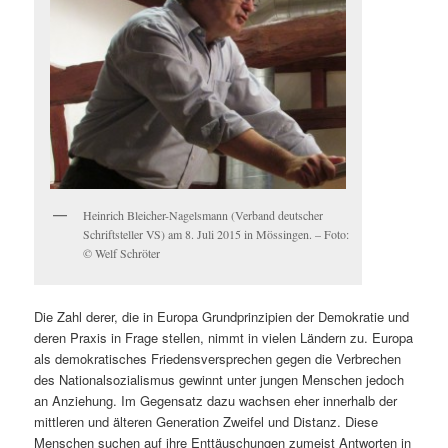
Heinrich Bleicher-Nagelsmann (Verband deutscher
Schriftsteller VS) am 8. Juli 2015 in Mössingen. – Foto:
© Welf Schröter
Die Zahl derer, die in Europa Grundprinzipien der Demokratie und
deren Praxis in Frage stellen, nimmt in vielen Ländern zu. Europa
als demokratisches Friedensversprechen gegen die Verbrechen
des Nationalsozialismus gewinnt unter jungen Menschen jedoch
an Anziehung. Im Gegensatz dazu wachsen eher innerhalb der
mittleren und älteren Generation Zweifel und Distanz. Diese
Menschen suchen auf ihre Enttäuschungen zumeist Antworten in