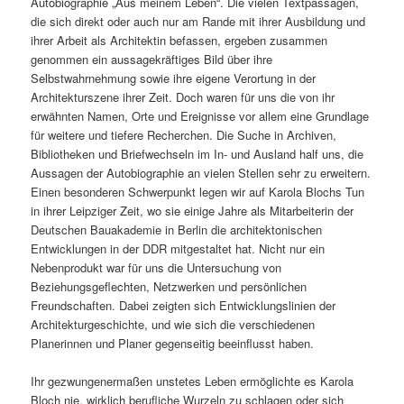
Autobiographie „Aus meinem Leben“. Die vielen Textpassagen,
die sich direkt oder auch nur am Rande mit ihrer Ausbildung und
ihrer Arbeit als Architektin befassen, ergeben zusammen
genommen ein aussagekräftiges Bild über ihre
Selbstwahrnehmung sowie ihre eigene Verortung in der
Architekturszene ihrer Zeit. Doch waren für uns die von ihr
erwähnten Namen, Orte und Ereignisse vor allem eine Grundlage
für weitere und tiefere Recherchen. Die Suche in Archiven,
Bibliotheken und Briefwechseln im In- und Ausland half uns, die
Aussagen der Autobiographie an vielen Stellen sehr zu erweitern.
Einen besonderen Schwerpunkt legen wir auf Karola Blochs Tun
in ihrer Leipziger Zeit, wo sie einige Jahre als Mitarbeiterin der
Deutschen Bauakademie in Berlin die architektonischen
Entwicklungen in der DDR mitgestaltet hat. Nicht nur ein
Nebenprodukt war für uns die Untersuchung von
Beziehungsgeflechten, Netzwerken und persönlichen
Freundschaften. Dabei zeigten sich Entwicklungslinien der
Architekturgeschichte, und wie sich die verschiedenen
Planerinnen und Planer gegenseitig beeinflusst haben.
Ihr gezwungenermaßen unstetes Leben ermöglichte es Karola
Bloch nie, wirklich berufliche Wurzeln zu schlagen oder sich