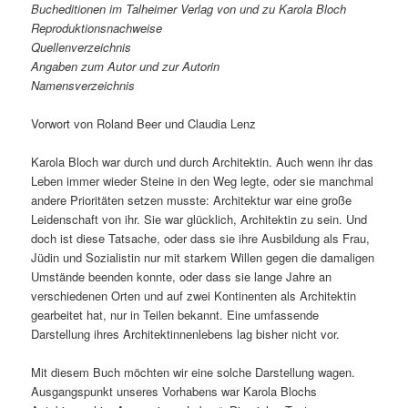
Bucheditionen im Talheimer Verlag von und zu Karola Bloch
Reproduktionsnachweise
Quellenverzeichnis
Angaben zum Autor und zur Autorin
Namensverzeichnis
Vorwort von Roland Beer und Claudia Lenz
Karola Bloch war durch und durch Architektin. Auch wenn ihr das
Leben immer wieder Steine in den Weg legte, oder sie manchmal
andere Prioritäten setzen musste: Architektur war eine große
Leidenschaft von ihr. Sie war glücklich, Architektin zu sein. Und
doch ist diese Tatsache, oder dass sie ihre Ausbildung als Frau,
Jüdin und Sozialistin nur mit starkem Willen gegen die damaligen
Umstände beenden konnte, oder dass sie lange Jahre an
verschiedenen Orten und auf zwei Kontinenten als Architektin
gearbeitet hat, nur in Teilen bekannt. Eine umfassende
Darstellung ihres Architektinnenlebens lag bisher nicht vor.
Mit diesem Buch möchten wir eine solche Darstellung wagen.
Ausgangspunkt unseres Vorhabens war Karola Blochs