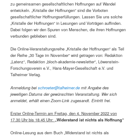
zu gemeinsamen gesellschaftlichen Hoffnungen auf Wandel
entwickeln. „Kristalle der Hoffnungen“ sind die Vorboten
gesellschaftlicher Hoffnungserfüllungen. Lassen Sie uns solche
„Kristalle der Hoffnungen“ in Lesungen und Vorträgen auffinden.
Dabei folgen wir den Spuren von Menschen, die ihren Hoffnungen
verbunden geblieben sind.
Die Online-Veranstaltungsreihe „Kristalle der Hoffnungen“ als Teil
der Reihe „30 Tage im November“ wird getragen von: Redaktion
„Latenz“, Redaktion „bloch-akademie-newsletter“, Löwenstein-
Forschungsverein e.V., Hans-Mayer-Gesellschaft e.V. und
Talheimer Verlag.
Anmeldung bei
schroeter@talheimer.de
mit Angabe des
jeweiligen Datums der gewünschten Veranstaltung. Wer sich
anmeldet, erhält einen Zoom-Link zugesandt. Eintritt frei.
Erster Online-Termin am Freitag, den 4. November 2022 von
17.30 Uhr bis 18.45 Uhr:
„Widerstand ist nichts als Hoffnung“
Online-Lesung aus dem Buch „Widerstand ist nichts als