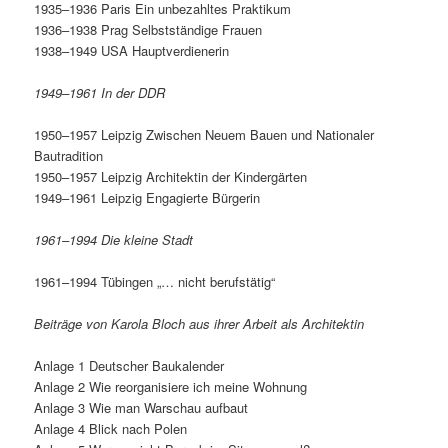
1935–1936 Paris Ein unbezahltes Praktikum
1936–1938 Prag Selbstständige Frauen
1938–1949 USA Hauptverdienerin
1949–1961 In der DDR
1950–1957 Leipzig Zwischen Neuem Bauen und Nationaler
Bautradition
1950–1957 Leipzig Architektin der Kindergärten
1949–1961 Leipzig Engagierte Bürgerin
1961–1994 Die kleine Stadt
1961–1994 Tübingen „… nicht berufstätig“
Beiträge von Karola Bloch aus ihrer Arbeit als Architektin
Anlage 1 Deutscher Baukalender
Anlage 2 Wie reorganisiere ich meine Wohnung
Anlage 3 Wie man Warschau aufbaut
Anlage 4 Blick nach Polen