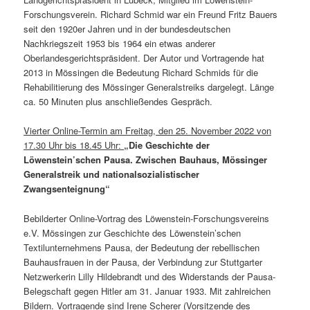
Forschungsverein. Richard Schmid war ein Freund Fritz Bauers
seit den 1920er Jahren und in der bundesdeutschen
Nachkriegszeit 1953 bis 1964 ein etwas anderer
Oberlandesgerichtspräsident. Der Autor und Vortragende hat
2013 in Mössingen die Bedeutung Richard Schmids für die
Rehabilitierung des Mössinger Generalstreiks dargelegt. Länge
ca. 50 Minuten plus anschließendes Gespräch.
Vierter Online-Termin am Freitag, den 25. November 2022 von
17.30 Uhr bis 18.45 Uhr:
„Die Geschichte der
Löwenstein’schen Pausa. Zwischen Bauhaus, Mössinger
Generalstreik und nationalsozialistischer
Zwangsenteignung“
Bebilderter Online-Vortrag des Löwenstein-Forschungsvereins
e.V. Mössingen zur Geschichte des Löwenstein’schen
Textilunternehmens Pausa, der Bedeutung der rebellischen
Bauhausfrauen in der Pausa, der Verbindung zur Stuttgarter
Netzwerkerin Lilly Hildebrandt und des Widerstands der Pausa-
Belegschaft gegen Hitler am 31. Januar 1933. Mit zahlreichen
Bildern. Vortragende sind Irene Scherer (Vorsitzende des