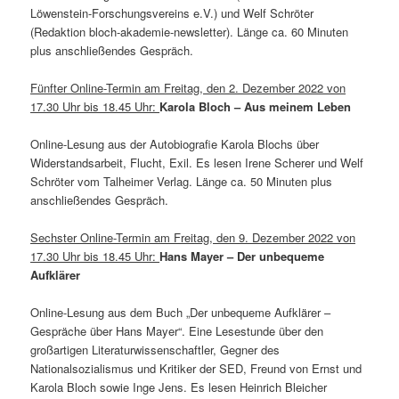
Löwenstein-Forschungsvereins e.V.) und Welf Schröter
(Redaktion bloch-akademie-newsletter). Länge ca. 60 Minuten
plus anschließendes Gespräch.
Fünfter Online-Termin am Freitag, den 2. Dezember 2022 von
17.30 Uhr bis 18.45 Uhr:
Karola Bloch – Aus meinem Leben
Online-Lesung aus der Autobiografie Karola Blochs über
Widerstandsarbeit, Flucht, Exil. Es lesen Irene Scherer und Welf
Schröter vom Talheimer Verlag. Länge ca. 50 Minuten plus
anschließendes Gespräch.
Sechster Online-Termin am Freitag, den 9. Dezember 2022 von
17.30 Uhr bis 18.45 Uhr:
Hans Mayer – Der unbequeme
Aufklärer
Online-Lesung aus dem Buch „Der unbequeme Aufklärer –
Gespräche über Hans Mayer“. Eine Lesestunde über den
großartigen Literaturwissenschaftler, Gegner des
Nationalsozialismus und Kritiker der SED, Freund von Ernst und
Karola Bloch sowie Inge Jens. Es lesen Heinrich Bleicher