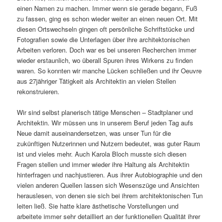
einen Namen zu machen. Immer wenn sie gerade begann, Fuß
zu fassen, ging es schon wieder weiter an einen neuen Ort. Mit
diesen Ortswechseln gingen oft persönliche Schriftstücke und
Fotografien sowie die Unterlagen über ihre architektonischen
Arbeiten verloren. Doch war es bei unseren Recherchen immer
wieder erstaunlich, wo überall Spuren ihres Wirkens zu finden
waren. So konnten wir manche Lücken schließen und ihr Oeuvre
aus 27jähriger Tätigkeit als Architektin an vielen Stellen
rekonstruieren.
Wir sind selbst planerisch tätige Menschen – Stadtplaner und
Architektin. Wir müssen uns in unserem Beruf jeden Tag aufs
Neue damit auseinandersetzen, was unser Tun für die
zukünftigen Nutzerinnen und Nutzern bedeutet, was guter Raum
ist und vieles mehr. Auch Karola Bloch musste sich diesen
Fragen stellen und immer wieder ihre Haltung als Architektin
hinterfragen und nachjustieren. Aus ihrer Autobiographie und den
vielen anderen Quellen lassen sich Wesenszüge und Ansichten
herauslesen, von denen sie sich bei ihrem architektonischen Tun
leiten ließ. Sie hatte klare ästhetische Vorstellungen und
arbeitete immer sehr detailliert an der funktionellen Qualität ihrer