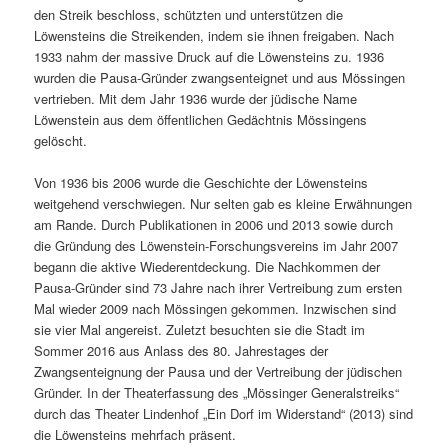
den Streik beschloss, schützten und unterstützen die
Löwensteins die Streikenden, indem sie ihnen freigaben. Nach
1933 nahm der massive Druck auf die Löwensteins zu. 1936
wurden die Pausa-Gründer zwangsenteignet und aus Mössingen
vertrieben. Mit dem Jahr 1936 wurde der jüdische Name
Löwenstein aus dem öffentlichen Gedächtnis Mössingens
gelöscht.
Von 1936 bis 2006 wurde die Geschichte der Löwensteins
weitgehend verschwiegen. Nur selten gab es kleine Erwähnungen
am Rande. Durch Publikationen in 2006 und 2013 sowie durch
die Gründung des Löwenstein-Forschungsvereins im Jahr 2007
begann die aktive Wiederentdeckung. Die Nachkommen der
Pausa-Gründer sind 73 Jahre nach ihrer Vertreibung zum ersten
Mal wieder 2009 nach Mössingen gekommen. Inzwischen sind
sie vier Mal angereist. Zuletzt besuchten sie die Stadt im
Sommer 2016 aus Anlass des 80. Jahrestages der
Zwangsenteignung der Pausa und der Vertreibung der jüdischen
Gründer. In der Theaterfassung des „Mössinger Generalstreiks“
durch das Theater Lindenhof „Ein Dorf im Widerstand“ (2013) sind
die Löwensteins mehrfach präsent.