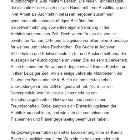
Autobiographie „Aus meinem Leben“. Die vielen Textpassagen,
die sich direkt oder auch nur am Rande mit ihrer Ausbildung und
ihrer Arbeit als Architektin befassen, ergeben zusammen
genommen ein aussagekräftiges Bild über ihre
Selbstwahrnehmung sowie ihre eigene Verortung in der
Architekturszene ihrer Zeit. Doch waren für uns die von ihr
erwähnten Namen, Orte und Ereignisse vor allem eine Grundlage
für weitere und tiefere Recherchen. Die Suche in Archiven,
Bibliotheken und Briefwechseln im In- und Ausland half uns, die
Aussagen der Autobiographie an vielen Stellen sehr zu erweitern.
Einen besonderen Schwerpunkt legen wir auf Karola Blochs Tun
in ihrer Leipziger Zeit, wo sie einige Jahre als Mitarbeiterin der
Deutschen Bauakademie in Berlin die architektonischen
Entwicklungen in der DDR mitgestaltet hat. Nicht nur ein
Nebenprodukt war für uns die Untersuchung von
Beziehungsgeflechten, Netzwerken und persönlichen
Freundschaften. Dabei zeigten sich Entwicklungslinien der
Architekturgeschichte, und wie sich die verschiedenen
Planerinnen und Planer gegenseitig beeinflusst haben.
Ihr gezwungenermaßen unstetes Leben ermöglichte es Karola
Bloch nie, wirklich berufliche Wurzeln zu schlagen oder sich