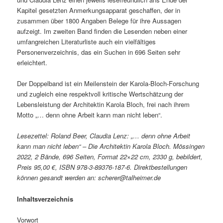
Kapitel gesetzten Anmerkungsapparat geschaffen, der in
zusammen über 1800 Angaben Belege für ihre Aussagen
aufzeigt. Im zweiten Band finden die Lesenden neben einer
umfangreichen Literaturliste auch ein vielfältiges
Personenverzeichnis, das ein Suchen in 696 Seiten sehr
erleichtert.
Der Doppelband ist ein Meilenstein der Karola-Bloch-Forschung
und zugleich eine respektvoll kritische Wertschätzung der
Lebensleistung der Architektin Karola Bloch, frei nach ihrem
Motto „… denn ohne Arbeit kann man nicht leben“.
Lesezettel: Roland Beer, Claudia Lenz: „… denn ohne Arbeit
kann man nicht leben“ – Die Architektin Karola Bloch. Mössingen
2022, 2 Bände, 696 Seiten, Format 22×22 cm, 2330 g, bebildert,
Preis 95,00 €, ISBN 978-3-89376-187-6.
Direktbestellungen
können gesandt werden an: scherer@talheimer.de
Inhaltsverzeichnis
Vorwort