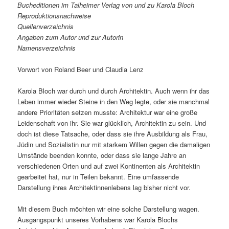
Bucheditionen im Talheimer Verlag von und zu Karola Bloch
Reproduktionsnachweise
Quellenverzeichnis
Angaben zum Autor und zur Autorin
Namensverzeichnis
Vorwort von Roland Beer und Claudia Lenz
Karola Bloch war durch und durch Architektin. Auch wenn ihr das
Leben immer wieder Steine in den Weg legte, oder sie manchmal
andere Prioritäten setzen musste: Architektur war eine große
Leidenschaft von ihr. Sie war glücklich, Architektin zu sein. Und
doch ist diese Tatsache, oder dass sie ihre Ausbildung als Frau,
Jüdin und Sozialistin nur mit starkem Willen gegen die damaligen
Umstände beenden konnte, oder dass sie lange Jahre an
verschiedenen Orten und auf zwei Kontinenten als Architektin
gearbeitet hat, nur in Teilen bekannt. Eine umfassende
Darstellung ihres Architektinnenlebens lag bisher nicht vor.
Mit diesem Buch möchten wir eine solche Darstellung wagen.
Ausgangspunkt unseres Vorhabens war Karola Blochs