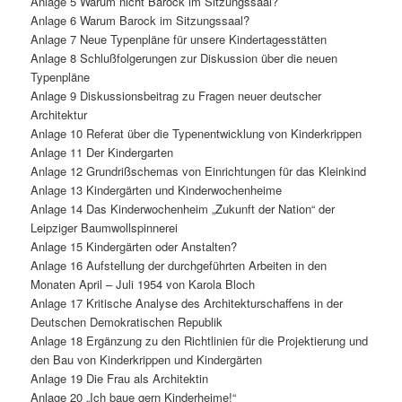
Anlage 5 Warum nicht Barock im Sitzungssaal?
Anlage 6 Warum Barock im Sitzungssaal?
Anlage 7 Neue Typenpläne für unsere Kindertagesstätten
Anlage 8 Schlußfolgerungen zur Diskussion über die neuen
Typenpläne
Anlage 9 Diskussionsbeitrag zu Fragen neuer deutscher
Architektur
Anlage 10 Referat über die Typenentwicklung von Kinderkrippen
Anlage 11 Der Kindergarten
Anlage 12 Grundrißschemas von Einrichtungen für das Kleinkind
Anlage 13 Kindergärten und Kinderwochenheime
Anlage 14 Das Kinderwochenheim „Zukunft der Nation“ der
Leipziger Baumwollspinnerei
Anlage 15 Kindergärten oder Anstalten?
Anlage 16 Aufstellung der durchgeführten Arbeiten in den
Monaten April – Juli 1954 von Karola Bloch
Anlage 17 Kritische Analyse des Architekturschaffens in der
Deutschen Demokratischen Republik
Anlage 18 Ergänzung zu den Richtlinien für die Projektierung und
den Bau von Kinderkrippen und Kindergärten
Anlage 19 Die Frau als Architektin
Anlage 20 „Ich baue gern Kinderheime!“