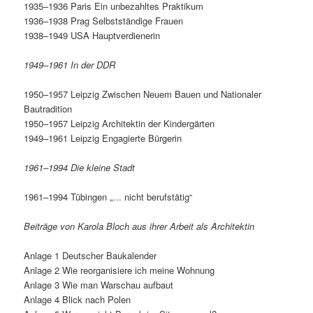
1935–1936 Paris Ein unbezahltes Praktikum
1936–1938 Prag Selbstständige Frauen
1938–1949 USA Hauptverdienerin
1949–1961 In der DDR
1950–1957 Leipzig Zwischen Neuem Bauen und Nationaler
Bautradition
1950–1957 Leipzig Architektin der Kindergärten
1949–1961 Leipzig Engagierte Bürgerin
1961–1994 Die kleine Stadt
1961–1994 Tübingen „… nicht berufstätig“
Beiträge von Karola Bloch aus ihrer Arbeit als Architektin
Anlage 1 Deutscher Baukalender
Anlage 2 Wie reorganisiere ich meine Wohnung
Anlage 3 Wie man Warschau aufbaut
Anlage 4 Blick nach Polen