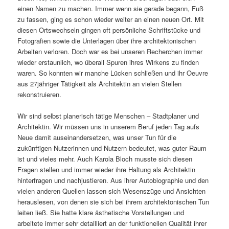
einen Namen zu machen. Immer wenn sie gerade begann, Fuß
zu fassen, ging es schon wieder weiter an einen neuen Ort. Mit
diesen Ortswechseln gingen oft persönliche Schriftstücke und
Fotografien sowie die Unterlagen über ihre architektonischen
Arbeiten verloren. Doch war es bei unseren Recherchen immer
wieder erstaunlich, wo überall Spuren ihres Wirkens zu finden
waren. So konnten wir manche Lücken schließen und ihr Oeuvre
aus 27jähriger Tätigkeit als Architektin an vielen Stellen
rekonstruieren.
Wir sind selbst planerisch tätige Menschen – Stadtplaner und
Architektin. Wir müssen uns in unserem Beruf jeden Tag aufs
Neue damit auseinandersetzen, was unser Tun für die
zukünftigen Nutzerinnen und Nutzern bedeutet, was guter Raum
ist und vieles mehr. Auch Karola Bloch musste sich diesen
Fragen stellen und immer wieder ihre Haltung als Architektin
hinterfragen und nachjustieren. Aus ihrer Autobiographie und den
vielen anderen Quellen lassen sich Wesenszüge und Ansichten
herauslesen, von denen sie sich bei ihrem architektonischen Tun
leiten ließ. Sie hatte klare ästhetische Vorstellungen und
arbeitete immer sehr detailliert an der funktionellen Qualität ihrer