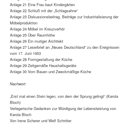
Anlage 21 Eine Frau baut Kindergärten
Anlage 22 Schluß mit der „Schlagsahne“
Anlage 23 Diskussionsbeitrag, Beiträge zur Industrialisierung der
Möbelproduktion
Anlage 24 Möbel im Kreuzverhör
Anlage 25 Über Raumhöhe
Anlage 26 Ein mutiger Architekt
Anlage 27 Leserbrief an „Neues Deutschland“ zu den Ereignissen
vom 17. Juni 1953
Anlage 28 Formgestaltung der Küche
Anlage 29 Zeitgemäße Haushaltsgeräte
Anlage 30 Vom Bauen und Zweckmäßige Küche
Nachwort
„Erst mal einen Stein legen, von dem der Sprung gelingt“ (Karola
Bloch)
Verlegerische Gedanken zur Würdigung der Lebensleistung von
Karola Bloch
Von Irene Scherer und Welf Schröter