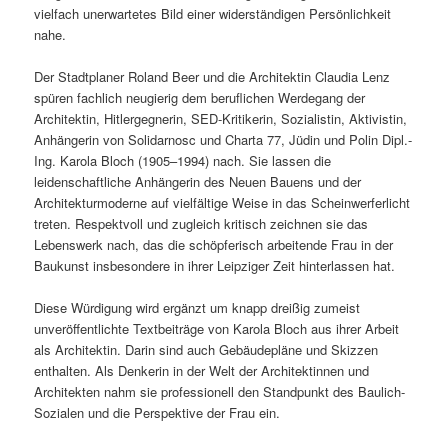
vielfach unerwartetes Bild einer widerständigen Persönlichkeit
nahe.
Der Stadtplaner Roland Beer und die Architektin Claudia Lenz
spüren fachlich neugierig dem beruflichen Werdegang der
Architektin, Hitlergegnerin, SED-Kritikerin, Sozialistin, Aktivistin,
Anhängerin von Solidarnosc und Charta 77, Jüdin und Polin Dipl.-
Ing. Karola Bloch (1905–1994) nach. Sie lassen die
leidenschaftliche Anhängerin des Neuen Bauens und der
Architekturmoderne auf vielfältige Weise in das Scheinwerferlicht
treten. Respektvoll und zugleich kritisch zeichnen sie das
Lebenswerk nach, das die schöpferisch arbeitende Frau in der
Baukunst insbesondere in ihrer Leipziger Zeit hinterlassen hat.
Diese Würdigung wird ergänzt um knapp dreißig zumeist
unveröffentlichte Textbeiträge von Karola Bloch aus ihrer Arbeit
als Architektin. Darin sind auch Gebäudepläne und Skizzen
enthalten. Als Denkerin in der Welt der Architektinnen und
Architekten nahm sie professionell den Standpunkt des Baulich-
Sozialen und die Perspektive der Frau ein.