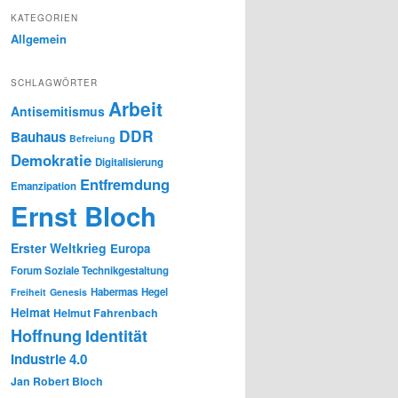
KATEGORIEN
Allgemein
SCHLAGWÖRTER
Arbeit
Antisemitismus
DDR
Bauhaus
Befreiung
Demokratie
Digitalisierung
Entfremdung
Emanzipation
Ernst Bloch
Erster Weltkrieg
Europa
Forum Soziale Technikgestaltung
Habermas
Hegel
Freiheit
Genesis
Heimat
Helmut Fahrenbach
Hoffnung
Identität
Industrie 4.0
Jan Robert Bloch