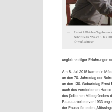
Heinrich Bleicher-Nagelsmann 
Schriftsteller VS) am 8. Juli 2
© Welf Schröter
ungleichzeitiger Erfahrungen s
Am 8. Juli 2015 kamen in Mö
an den 70. Jahrestag der Befre
an den 130. Geburtstag Ernst 
auch des verstorbenen Harold 
des jüdischen Mitbegründers d
Pausa arbeitete vor 1933 eng
der Pausa löste den „Mössinge