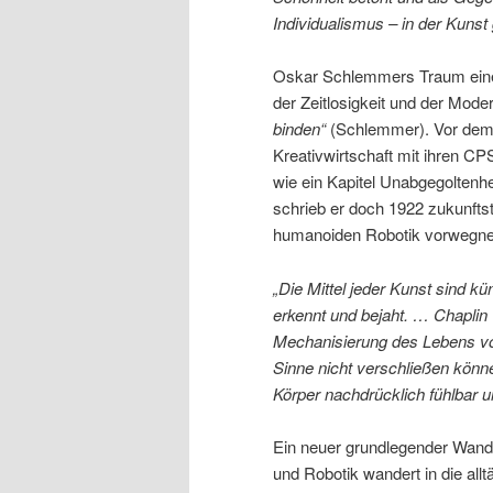
Individualismus – in der Kunst
Oskar Schlemmers Traum eines
der Zeitlosigkeit und der Moder
binden“
(Schlemmer). Vor dem 
Kreativwirtschaft mit ihren C
wie ein Kapitel Unabgegoltenh
schrieb er doch 1922 zukunfts
humanoiden Robotik vorwegn
„Die Mittel jeder Kunst sind kü
erkennt und bejaht. … Chaplin 
Mechanisierung des Lebens vo
Sinne nicht verschließen kö
Körper nachdrücklich fühlbar 
Ein neuer grundlegender Wand
und Robotik wandert in die all