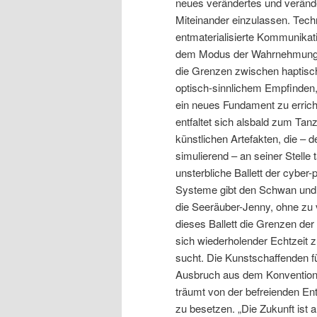
neues verändertes und verän
Miteinander einzulassen. Tech
entmaterialisierte Kommunikati
dem Modus der Wahrnehmung 
die Grenzen zwischen haptisc
optisch-sinnlichem Empfinden,
ein neues Fundament zu errich
entfaltet sich alsbald zum Ta
künstlichen Artefakten, die –
simulierend – an seiner Stelle
unsterbliche Ballett der cyber
Systeme gibt den Schwan und
die Seeräuber-Jenny, ohne zu
dieses Ballett die Grenzen der 
sich wiederholender Echtzeit z
sucht. Die Kunstschaffenden f
Ausbruch aus dem Konventione
träumt von der befreienden En
zu besetzen. „Die Zukunft ist a