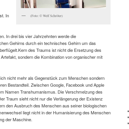
t. In
(Foto: © Welf Schröter)
. In drei bis vier Jahrzehnten werde die
schen Gehirns durch ein technisches Gehirn um das
überflügelt.Kern des Traums ist nicht die Ersetzung des
 Artefakt, sondern die Kombination von organischer mit
t sich nicht mehr als Gegenstück zum Menschen sondern
ren Bestandteil. Zwischen Google, Facebook und Apple
r dem Namen Transhumanismus. Die Verschmelzung des
er Traum sieht nicht nur die Verlängerung der Existenz
dern den Ausbruch des Menschen aus seiner biologischen
menwechsel liegt nicht in der Humanisierung des Menschen
ung der Maschine.