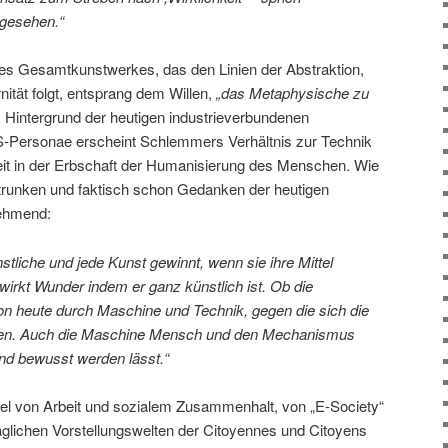
 gesehen.“
 Gesamtkunstwerkes, das den Linien der Abstraktion,
nität folgt, entsprang dem Willen,
„das Metaphysische zu
Hintergrund der heutigen industrieverbundenen
PS-Personae erscheint Schlemmers Verhältnis zur Technik
eit in der Erbschaft der Humanisierung des Menschen. Wie
trunken und faktisch schon Gedanken der heutigen
ehmend:
nstliche und jede Kunst gewinnt, wenn sie ihre Mittel
wirkt Wunder indem er ganz künstlich ist. Ob die
n heute durch Maschine und Technik, gegen die sich die
nnen. Auch die Maschine Mensch und den Mechanismus
und bewusst werden lässt.“
el von Arbeit und sozialem Zusammenhalt, von „E-Society“
täglichen Vorstellungswelten der Citoyennes und Citoyens