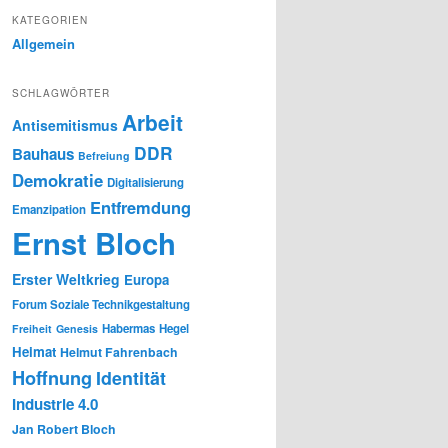
KATEGORIEN
Allgemein
SCHLAGWÖRTER
Arbeit
Antisemitismus
DDR
Bauhaus
Befreiung
Demokratie
Digitalisierung
Entfremdung
Emanzipation
Ernst Bloch
Erster Weltkrieg
Europa
Forum Soziale Technikgestaltung
Habermas
Hegel
Freiheit
Genesis
Heimat
Helmut Fahrenbach
Hoffnung
Identität
Industrie 4.0
Jan Robert Bloch