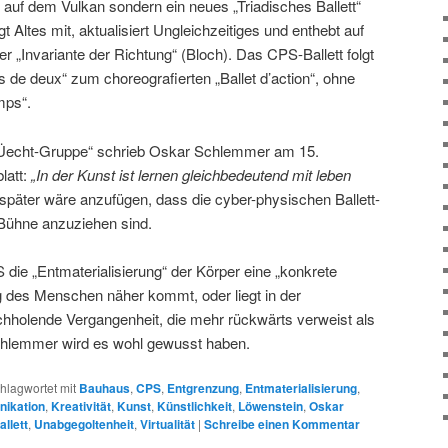
 auf dem Vulkan sondern ein neues „Triadisches Ballett“
gt Altes mit, aktualisiert Ungleichzeitiges und enthebt auf
 „Invariante der Richtung“ (Bloch). Das CPS-Ballett folgt
e deux“ zum choreografierten „Ballet d’action“, ohne
mps“.
n „Üecht-Gruppe“ schrieb Oskar Schlemmer am 15.
latt:
„In der Kunst ist lernen gleichbedeutend mit leben
später wäre anzufügen, dass die cyber-physischen Ballett-
Bühne anzuziehen sind.
 die „Entmaterialisierung“ der Körper eine „konkrete
g des Menschen näher kommt, oder liegt in der
chholende Vergangenheit, die mehr rückwärts verweist als
chlemmer wird es wohl gewusst haben.
hlagwortet mit
Bauhaus
,
CPS
,
Entgrenzung
,
Entmaterialisierung
,
ikation
,
Kreativität
,
Kunst
,
Künstlichkeit
,
Löwenstein
,
Oskar
allett
,
Unabgegoltenheit
,
Virtualität
|
Schreibe einen Kommentar