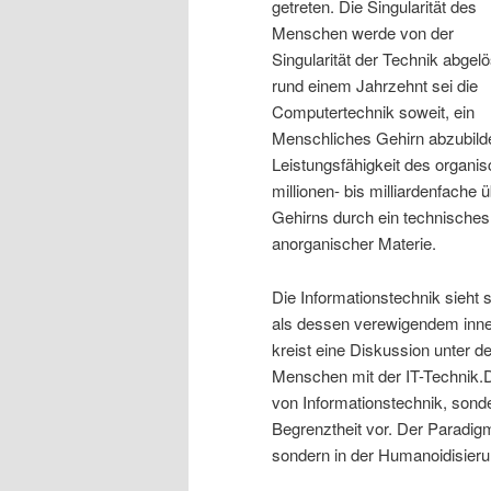
getreten. Die Singularität des
Menschen werde von der
Singularität der Technik abgelös
rund einem Jahrzehnt sei die
Computertechnik soweit, ein
Menschliches Gehirn abzubilden
Leistungsfähigkeit des organi
millionen- bis milliardenfache 
Gehirns durch ein technisches
anorganischer Materie.
Die Informationstechnik sieh
als dessen verewigendem inne
kreist eine Diskussion unte
Menschen mit der IT-Technik.D
von Informationstechnik, son
Begrenztheit vor. Der Paradig
sondern in der Humanoidisier