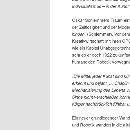
Individualismus – in der Kunst
Oskar Schlemmers Traum eines
der Zeitlosigkeit und der Moder
binden“
(Schlemmer). Vor dem 
Kreativwirtschaft mit ihren C
wie ein Kapitel Unabgegoltenh
schrieb er doch 1922 zukunfts
humanoiden Robotik vorwegn
„Die Mittel jeder Kunst sind kü
erkennt und bejaht. … Chaplin 
Mechanisierung des Lebens vo
Sinne nicht verschließen kö
Körper nachdrücklich fühlbar 
Ein neuer grundlegender Wand
und Robotik wandert in die all