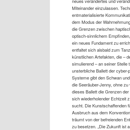
neues verändertes und verän
Miteinander einzulassen. Tech
entmaterialisierte Kommunikati
dem Modus der Wahrnehmung 
die Grenzen zwischen haptisc
optisch-sinnlichem Empfinden,
ein neues Fundament zu errich
entfaltet sich alsbald zum Ta
künstlichen Artefakten, die –
simulierend – an seiner Stelle
unsterbliche Ballett der cyber
Systeme gibt den Schwan und
die Seeräuber-Jenny, ohne zu
dieses Ballett die Grenzen der 
sich wiederholender Echtzeit z
sucht. Die Kunstschaffenden f
Ausbruch aus dem Konventione
träumt von der befreienden En
zu besetzen. „Die Zukunft ist a