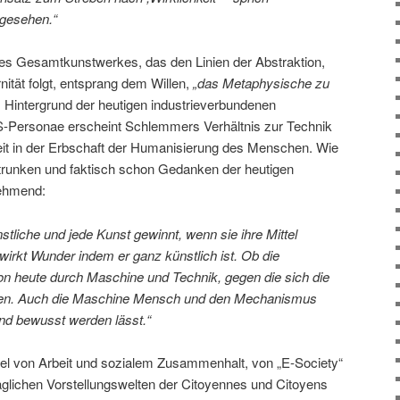
 gesehen.“
 Gesamtkunstwerkes, das den Linien der Abstraktion,
nität folgt, entsprang dem Willen,
„das Metaphysische zu
Hintergrund der heutigen industrieverbundenen
PS-Personae erscheint Schlemmers Verhältnis zur Technik
eit in der Erbschaft der Humanisierung des Menschen. Wie
trunken und faktisch schon Gedanken der heutigen
ehmend:
nstliche und jede Kunst gewinnt, wenn sie ihre Mittel
wirkt Wunder indem er ganz künstlich ist. Ob die
n heute durch Maschine und Technik, gegen die sich die
nnen. Auch die Maschine Mensch und den Mechanismus
und bewusst werden lässt.“
el von Arbeit und sozialem Zusammenhalt, von „E-Society“
täglichen Vorstellungswelten der Citoyennes und Citoyens