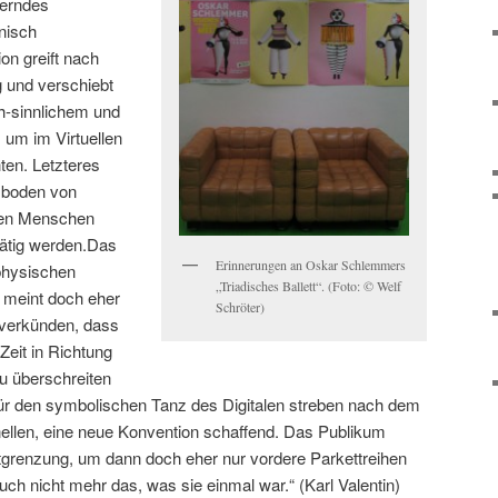
derndes
nisch
on greift nach
und verschiebt
h-sinnlichem und
 um im Virtuellen
ten. Letzteres
nzboden von
 den Menschen
 tätig werden.Das
Erinnerungen an Oskar Schlemmers
-physischen
„Triadisches Ballett“. (Foto: © Welf
 meint doch eher
Schröter)
 verkünden, dass
Zeit in Richtung
u überschreiten
ür den symbolischen Tanz des Digitalen streben nach dem
llen, eine neue Konvention schaffend. Das Publikum
tgrenzung, um dann doch eher nur vordere Parkettreihen
uch nicht mehr das, was sie einmal war.“ (Karl Valentin)