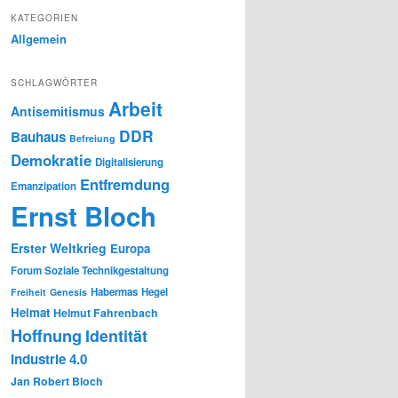
KATEGORIEN
Allgemein
SCHLAGWÖRTER
Arbeit
Antisemitismus
DDR
Bauhaus
Befreiung
Demokratie
Digitalisierung
Entfremdung
Emanzipation
Ernst Bloch
Erster Weltkrieg
Europa
Forum Soziale Technikgestaltung
Habermas
Hegel
Freiheit
Genesis
Heimat
Helmut Fahrenbach
Hoffnung
Identität
Industrie 4.0
Jan Robert Bloch