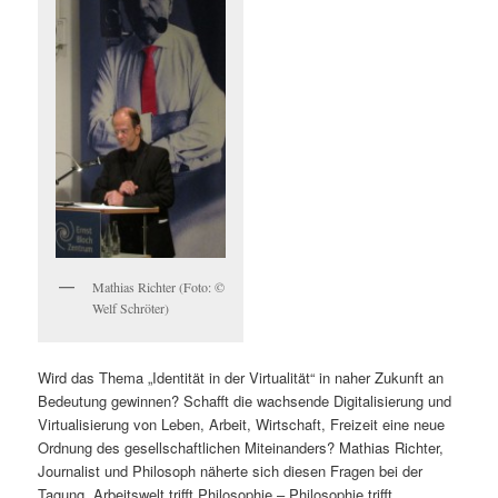
Mathias Richter (Foto: ©
Welf Schröter)
Wird das Thema „Identität in der Virtualität“ in naher Zukunft an
Bedeutung gewinnen? Schafft die wachsende Digitalisierung und
Virtualisierung von Leben, Arbeit, Wirtschaft, Freizeit eine neue
Ordnung des gesellschaftlichen Miteinanders? Mathias Richter,
Journalist und Philosoph näherte sich diesen Fragen bei der
Tagung „Arbeitswelt trifft Philosophie – Philosophie trifft