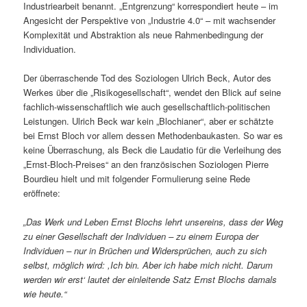
Industriearbeit benannt. „Entgrenzung“ korrespondiert heute – im
Angesicht der Perspektive von „Industrie 4.0“ – mit wachsender
Komplexität und Abstraktion als neue Rahmenbedingung der
Individuation.
Der überraschende Tod des Soziologen Ulrich Beck, Autor des
Werkes über die „Risikogesellschaft“, wendet den Blick auf seine
fachlich-wissenschaftlich wie auch gesellschaftlich-politischen
Leistungen. Ulrich Beck war kein „Blochianer“, aber er schätzte
bei Ernst Bloch vor allem dessen Methodenbaukasten. So war es
keine Überraschung, als Beck die Laudatio für die Verleihung des
„Ernst-Bloch-Preises“ an den französischen Soziologen Pierre
Bourdieu hielt und mit folgender Formulierung seine Rede
eröffnete:
„Das Werk und Leben Ernst Blochs lehrt unsereins, dass der Weg
zu einer Gesellschaft der Individuen – zu einem Europa der
Individuen – nur in Brüchen und Widersprüchen, auch zu sich
selbst, möglich wird: ,Ich bin. Aber ich habe mich nicht. Darum
werden wir erst‘ lautet der einleitende Satz Ernst Blochs damals
wie heute.“