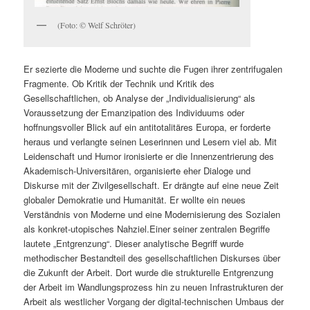
(Foto: © Welf Schröter)
Er sezierte die Moderne und suchte die Fugen ihrer zentrifugalen
Fragmente. Ob Kritik der Technik und Kritik des
Gesellschaftlichen, ob Analyse der „Individualisierung“ als
Voraussetzung der Emanzipation des Individuums oder
hoffnungsvoller Blick auf ein antitotalitäres Europa, er forderte
heraus und verlangte seinen Leserinnen und Lesern viel ab. Mit
Leidenschaft und Humor ironisierte er die Innenzentrierung des
Akademisch-Universitären, organisierte eher Dialoge und
Diskurse mit der Zivilgesellschaft. Er drängte auf eine neue Zeit
globaler Demokratie und Humanität. Er wollte ein neues
Verständnis von Moderne und eine Modernisierung des Sozialen
als konkret-utopisches Nahziel.Einer seiner zentralen Begriffe
lautete „Entgrenzung“. Dieser analytische Begriff wurde
methodischer Bestandteil des gesellschaftlichen Diskurses über
die Zukunft der Arbeit. Dort wurde die strukturelle Entgrenzung
der Arbeit im Wandlungsprozess hin zu neuen Infrastrukturen der
Arbeit als westlicher Vorgang der digital-technischen Umbaus der