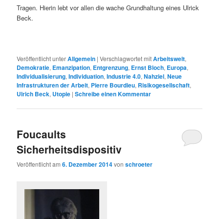
Tragen. Hierin lebt vor allen die wache Grundhaltung eines Ulrick
Beck.
Veröffentlicht unter
Allgemein
|
Verschlagwortet mit
Arbeitswelt
,
Demokratie
,
Emanzipation
,
Entgrenzung
,
Ernst Bloch
,
Europa
,
Individualisierung
,
Individuation
,
Industrie 4.0
,
Nahziel
,
Neue
Infrastrukturen der Arbeit
,
Pierre Bourdieu
,
Risikogesellschaft
,
Ulrich Beck
,
Utopie
|
Schreibe einen Kommentar
Foucaults
Sicherheitsdispositiv
Veröffentlicht am
6. Dezember 2014
von
schroeter