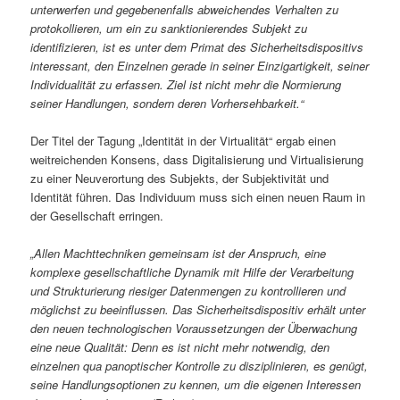
unterwerfen und gegebenenfalls abweichendes Verhalten zu
protokollieren, um ein zu sanktionierendes Subjekt zu
identifizieren, ist es unter dem Primat des Sicherheitsdispositivs
interessant, den Einzelnen gerade in seiner Einzigartigkeit, seiner
Individualität zu erfassen. Ziel ist nicht mehr die Normierung
seiner Handlungen, sondern deren Vorhersehbarkeit.“
Der Titel der Tagung „Identität in der Virtualität“ ergab einen
weitreichenden Konsens, dass Digitalisierung und Virtualisierung
zu einer Neuverortung des Subjekts, der Subjektivität und
Identität führen. Das Individuum muss sich einen neuen Raum in
der Gesellschaft erringen.
„Allen Machttechniken gemeinsam ist der Anspruch, eine
komplexe gesellschaftliche Dynamik mit Hilfe der Verarbeitung
und Strukturierung riesiger Datenmengen zu kontrollieren und
möglichst zu beeinflussen. Das Sicherheitsdispositiv erhält unter
den neuen technologischen Voraussetzungen der Überwachung
eine neue Qualität: Denn es ist nicht mehr notwendig, den
einzelnen qua panoptischer Kontrolle zu disziplinieren, es genügt,
seine Handlungsoptionen zu kennen, um die eigenen Interessen