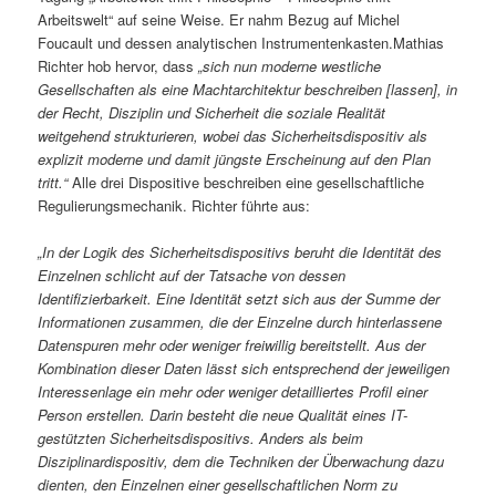
Arbeitswelt“ auf seine Weise. Er nahm Bezug auf Michel
Foucault und dessen analytischen Instrumentenkasten.Mathias
Richter hob hervor, dass
„sich nun moderne westliche
Gesellschaften als eine Machtarchitektur beschreiben [lassen], in
der Recht, Disziplin und Sicherheit die soziale Realität
weitgehend strukturieren, wobei das Sicherheitsdispositiv als
explizit moderne und damit jüngste Erscheinung auf den Plan
tritt.“
Alle drei Dispositive beschreiben eine gesellschaftliche
Regulierungsmechanik. Richter führte aus:
„In der Logik des Sicherheitsdispositivs beruht die Identität des
Einzelnen schlicht auf der Tatsache von dessen
Identifizierbarkeit. Eine Identität setzt sich aus der Summe der
Informationen zusammen, die der Einzelne durch hinterlassene
Datenspuren mehr oder weniger freiwillig bereitstellt. Aus der
Kombination dieser Daten lässt sich entsprechend der jeweiligen
Interessenlage ein mehr oder weniger detailliertes Profil einer
Person erstellen. Darin besteht die neue Qualität eines IT-
gestützten Sicherheitsdispositivs. Anders als beim
Disziplinardispositiv, dem die Techniken der Überwachung dazu
dienten, den Einzelnen einer gesellschaftlichen Norm zu