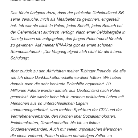
Das führte übrigens dazu, dass der polnische Geheimdienst SB
seine Versuche, mich als Mitarbeiter zu gewinnen, eingestellt
hat. Ich war nie allein in Polen, jeden Schritt, jeden Besuch hat
der Geheimdienst akribisch verfolgt. Nach einer Geldübergabe in
Danzig haben sie aufgegeben, den jungen Polenfreund für sich
zu gewinnen. Auf meiner IPN-Akte gibt es einen schönen
Stempelaufdruck: „Der Vorgang eignet sich nicht für die interne
Schulung“.
Aber zurück zu den Aktivitäten meiner Tübinger Freunde, die alle
wie ich diese Dankbarkeitsmedaille verdient hätten. Wir haben
damals auch die sehr konkrete Polenhilfe organisiert. 30
Millionen Pakete wurden damals aus Deutschland nach Polen
geschickt. Nie wieder habe ich in meinem politischen Leben mit
Menschen aus so unterschiedlichen Lagern
zusammengearbeitet, vom rechten Spektrum der CDU und der
Vertriebenenverbände, den Kirchen über Sozialdemokraten,
Freidemokraten, Gewerkschaften bis hin zu linken
Studentenverbänden. Auch mit vielen unpolitischen Menschen,
die eines verband, Polen in diesen schwierigen Zeiten zu