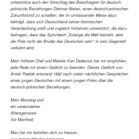
unterstütze auch den Vorschlag des Beauftragten für deutsch-
polnische Beziehungen Dietmar Nietan, einen deutsch-polnischen
Zukunftsfond zu schaffen, der im umfassender Weise dazu
beiträgt, dass sich Deutschland seiner historischen
Verantwortung stellt und zugleich Initiativen unterstützt, die dazu
beitragen, dass das Sprichwort „Solange die Welt besteht, wird
der Pole nicht der Bruder des Deutschen sein‘“ in sein Gegenteil
verkehrt wird.
Mein früherer Chef und Meister Karl Dedecius hat mir empfohlen,
jede Rede mit einem Gedicht zu beenden. Dieses Gedicht von
Antek Pawlak entstand 1982 nach vielen nächtlichen Gesprächen
eines jungen Deutschen mit einem jungen Polen über die
deutsch-polnischen Beziehungen.
Mein Monolog und
ein verwunderter
Altersgenosse
(für Manfred)
Man hat mir befohlen dich zu hassen
aus deinen Händen kann man