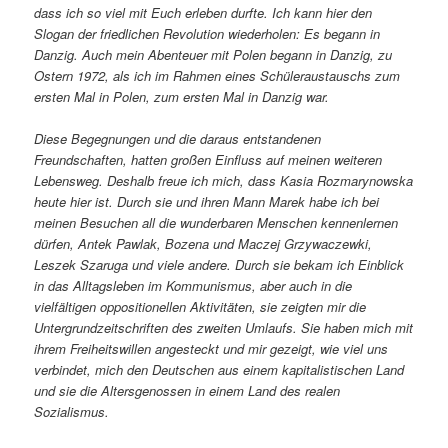
dass ich so viel mit Euch erleben durfte. Ich kann hier den
Slogan der friedlichen Revolution wiederholen: Es begann in
Danzig. Auch mein Abenteuer mit Polen begann in Danzig, zu
Ostern 1972, als ich im Rahmen eines Schüleraustauschs zum
ersten Mal in Polen, zum ersten Mal in Danzig war.
Diese Begegnungen und die daraus entstandenen
Freundschaften, hatten großen Einfluss auf meinen weiteren
Lebensweg. Deshalb freue ich mich, dass Kasia Rozmarynowska
heute hier ist. Durch sie und ihren Mann Marek habe ich bei
meinen Besuchen all die wunderbaren Menschen kennenlernen
dürfen, Antek Pawlak, Bozena und Maczej Grzywaczewki,
Leszek Szaruga und viele andere. Durch sie bekam ich Einblick
in das Alltagsleben im Kommunismus, aber auch in die
vielfältigen oppositionellen Aktivitäten, sie zeigten mir die
Untergrundzeitschriften des zweiten Umlaufs. Sie haben mich mit
ihrem Freiheitswillen angesteckt und mir gezeigt, wie viel uns
verbindet, mich den Deutschen aus einem kapitalistischen Land
und sie die Altersgenossen in einem Land des realen
Sozialismus.