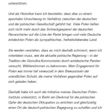
unterstützen.
Und als Historiker kann ich beurteilen, dass dies zu einem
epochalen Umschwung im Verhältnis zwischen der deutschen
und der polnischen Gesellschaft geführt hat. Viele Polen ließen
sich nicht mehr durch das Schreckgespenst der deutschen
Revanchisten auf die Linie der Partei bringen und viele Deutsche
entdeckten Polen als sympathisches, freiheitsliebendes Land.
Sie werden verstehen, dass es mich deshalb schmerzt, wenn ich
miterleben muss, wie die aktuelle polnische Regierung – in der
Tradition der Gomulka-Kommunisten durch antideutsche Parolen
versucht, Wählerstimmen zu bekommen. Mein Engagement für
Polen war immer tief verwurzelt in dem Bewusstsein der
unendlichen Schuld, die meine Vorfahren gegenüber Polen auf
sich geladen haben.
Deshalb habe ich auch die Initiative meines Deutschen Polen-
Instituts unterstützt, in Berlin ein Denkmal für die polnischen
Opfer der deutschen Okkupation zu errichten und gleichzeitig
einen Ort der deutsch-polnischen Begegnung zu schaffen und ich