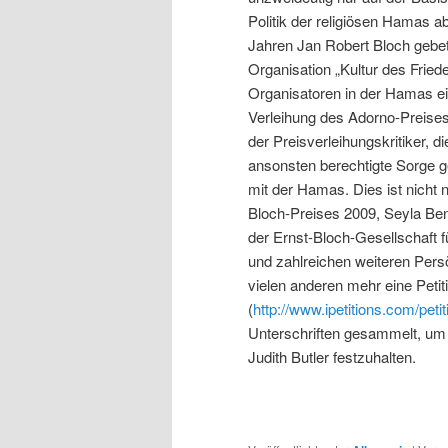
Politik der religiösen Hamas abe
Jahren Jan Robert Bloch gebet
Organisation „Kultur des Fried
Organisatoren in der Hamas ei
Verleihung des Adorno-Preises 
der Preisverleihungskritiker, 
ansonsten berechtigte Sorge g
mit der Hamas. Dies ist nicht 
Bloch-Preises 2009, Seyla Be
der Ernst-Bloch-Gesellschaft 
und zahlreichen weiteren Pers
vielen anderen mehr eine Petiti
(
http://www.ipetitions.com/petit
Unterschriften gesammelt, um 
Judith Butler festzuhalten.