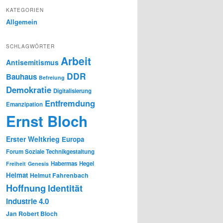
KATEGORIEN
Allgemein
SCHLAGWÖRTER
Arbeit
Antisemitismus
DDR
Bauhaus
Befreiung
Demokratie
Digitalisierung
Entfremdung
Emanzipation
Ernst Bloch
Erster Weltkrieg
Europa
Forum Soziale Technikgestaltung
Habermas
Hegel
Freiheit
Genesis
Heimat
Helmut Fahrenbach
Hoffnung
Identität
Industrie 4.0
Jan Robert Bloch