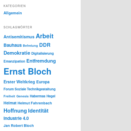
KATEGORIEN
Allgemein
SCHLAGWÖRTER
Arbeit
Antisemitismus
DDR
Bauhaus
Befreiung
Demokratie
Digitalisierung
Entfremdung
Emanzipation
Ernst Bloch
Erster Weltkrieg
Europa
Forum Soziale Technikgestaltung
Habermas
Hegel
Freiheit
Genesis
Heimat
Helmut Fahrenbach
Hoffnung
Identität
Industrie 4.0
Jan Robert Bloch