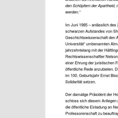
den Schöpfern der Apartheid,
werden.“
Im Juni 1985 – anlässlich des
schwarzen Aufstandes von Shar
Geschichtswissenschaft den An
Universität“ umbenannten Alma
jahrzehntelang mit der Häftl
Rechtswissenschaftler Nelson 
einer Ehrung der juristischen
öffentliche Rede anzubieten. D
im 100. Geburtsjahr Ernst Bloc
Solidarität setzen.
Der damalige Präsident der Ho
schloss sich diesem Anliegen
die öffentliche Einladung an 
Professorenschaft zu beauftra