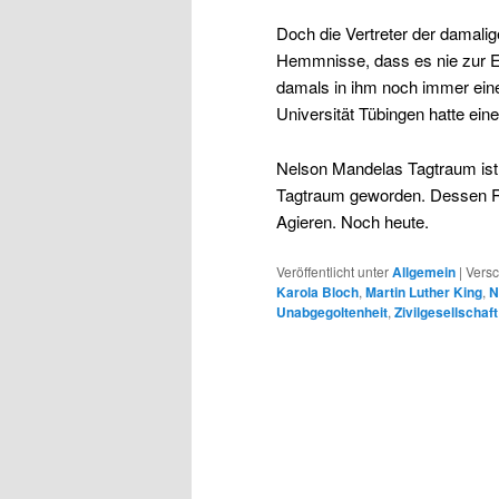
Doch die Vertreter der damalig
Hemmnisse, dass es nie zur E
damals in ihm noch immer eine
Universität Tübingen hatte ein
Nelson Mandelas Tagtraum ist 
Tagtraum geworden. Dessen Rea
Agieren. Noch heute.
Veröffentlicht unter
Allgemein
|
Versc
Karola Bloch
,
Martin Luther King
,
N
Unabgegoltenheit
,
Zivilgesellschaft