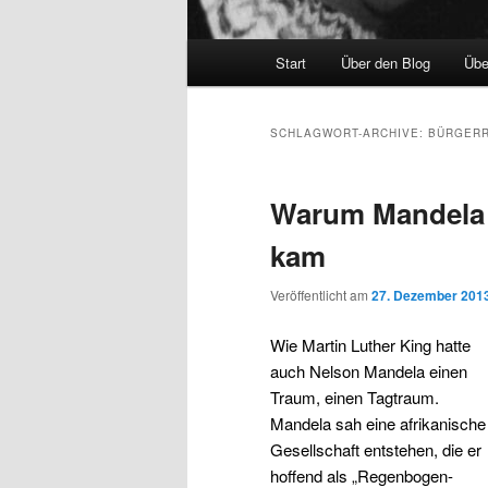
Hauptmenü
Start
Über den Blog
Übe
SCHLAGWORT-ARCHIVE:
BÜRGER
Warum Mandela 
kam
Veröffentlicht am
27. Dezember 201
Wie Martin Luther King hatte
auch Nelson Mandela einen
Traum, einen Tagtraum.
Mandela sah eine afrikanische
Gesellschaft entstehen, die er
hoffend als „Regenbogen-