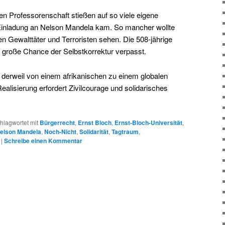
en Professorenschaft stießen auf so viele eigene
inladung an Nelson Mandela kam. So mancher wollte
n Gewalttäter und Terroristen sehen. Die 508-jährige
e große Chance der Selbstkorrektur verpasst.
derweil von einem afrikanischen zu einem globalen
lisierung erfordert Zivilcourage und solidarisches
hlagwortet mit
Bürgerrecht
,
Ernst Bloch
,
Ernst-Bloch-Universität
,
elson Mandela
,
Noch-Nicht
,
Solidarität
,
Tagtraum
,
|
Schreibe einen Kommentar