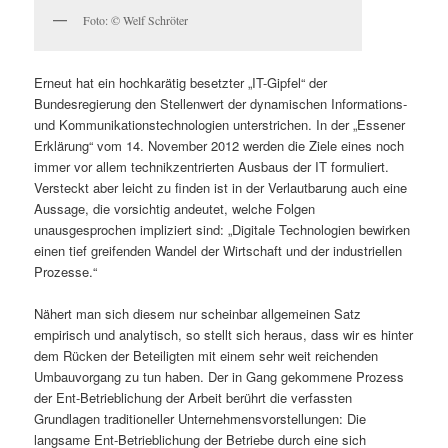
Foto: © Welf Schröter
Erneut hat ein hochkarätig besetzter „IT-Gipfel“ der
Bundesregierung den Stellenwert der dynamischen Informations-
und Kommunikationstechnologien unterstrichen. In der „Essener
Erklärung“ vom 14. November 2012 werden die Ziele eines noch
immer vor allem technikzentrierten Ausbaus der IT formuliert.
Versteckt aber leicht zu finden ist in der Verlautbarung auch eine
Aussage, die vorsichtig andeutet, welche Folgen
unausgesprochen impliziert sind: „Digitale Technologien bewirken
einen tief greifenden Wandel der Wirtschaft und der industriellen
Prozesse.“
Nähert man sich diesem nur scheinbar allgemeinen Satz
empirisch und analytisch, so stellt sich heraus, dass wir es hinter
dem Rücken der Beteiligten mit einem sehr weit reichenden
Umbauvorgang zu tun haben. Der in Gang gekommene Prozess
der Ent-Betrieblichung der Arbeit berührt die verfassten
Grundlagen traditioneller Unternehmensvorstellungen: Die
langsame Ent-Betrieblichung der Betriebe durch eine sich