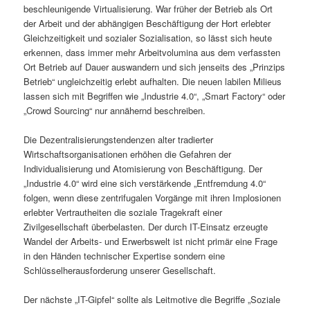
beschleunigende Virtualisierung. War früher der Betrieb als Ort
der Arbeit und der abhängigen Beschäftigung der Hort erlebter
Gleichzeitigkeit und sozialer Sozialisation, so lässt sich heute
erkennen, dass immer mehr Arbeitvolumina aus dem verfassten
Ort Betrieb auf Dauer auswandern und sich jenseits des „Prinzips
Betrieb“ ungleichzeitig erlebt aufhalten. Die neuen labilen Milieus
lassen sich mit Begriffen wie „Industrie 4.0“, „Smart Factory“ oder
„Crowd Sourcing“ nur annähernd beschreiben.
Die Dezentralisierungstendenzen alter tradierter
Wirtschaftsorganisationen erhöhen die Gefahren der
Individualisierung und Atomisierung von Beschäftigung. Der
„Industrie 4.0“ wird eine sich verstärkende „Entfremdung 4.0“
folgen, wenn diese zentrifugalen Vorgänge mit ihren Implosionen
erlebter Vertrautheiten die soziale Tragekraft einer
Zivilgesellschaft überbelasten. Der durch IT-Einsatz erzeugte
Wandel der Arbeits- und Erwerbswelt ist nicht primär eine Frage
in den Händen technischer Expertise sondern eine
Schlüsselherausforderung unserer Gesellschaft.
Der nächste „IT-Gipfel“ sollte als Leitmotive die Begriffe „Soziale