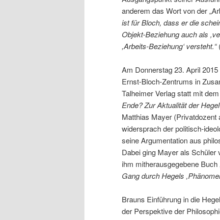
anderem das Wort von der „Arbe
ist für Bloch, dass er die sche
Objekt-Beziehung auch als ,ve
,Arbeits-Beziehung‘ versteht.“
Am Donnerstag 23. April 2015 
Ernst-Bloch-Zentrums in Zus
Talheimer Verlag statt mit dem 
Ende? Zur Aktualität der Hegel-
Matthias Mayer (Privatdozent a
widersprach der politisch-ideo
seine Argumentation aus philo
Dabei ging Mayer als Schüler 
ihm mitherausgegebene Buch 
Gang durch Hegels ,Phänomen
Brauns Einführung in die Hege
der Perspektive der Philosophi