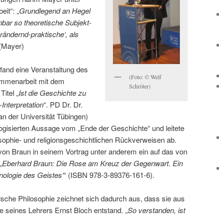
it“: „
Grundlegend an Hegel
inbar so theoretische Subjekt-
rändernd-praktische‘, als
(Mayer)
fand eine Veranstaltung des
(Foto: © Welf
ammenarbeit mit dem
Schröter)
Titel „
Ist die Geschichte zu
Interpretation
“. PD Dr. Dr.
n der Universität Tübingen)
logisierten Aussage vom „Ende der Geschichte“ und leitete
sophie- und religionsgeschichtlichen Rückverweisen ab.
von Braun in seinem Vortrag unter anderem ein auf das von
„
Eberhard Braun: Die Rose am Kreuz der Gegenwart. Ein
ologie des Geistes‘
“ (ISBN 978-3-89376-161-6).
lsche Philosophie zeichnet sich dadurch aus, dass sie aus
e seines Lehrers Ernst Bloch entstand. „
So verstanden, ist