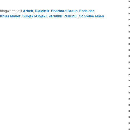
hlagwortet mit
Arbeit
,
Dialektik
,
Eberhard Braun
,
Ende der
tthias Mayer
,
Subjekt-Objekt
,
Vernunft
,
Zukunft
|
Schreibe einen