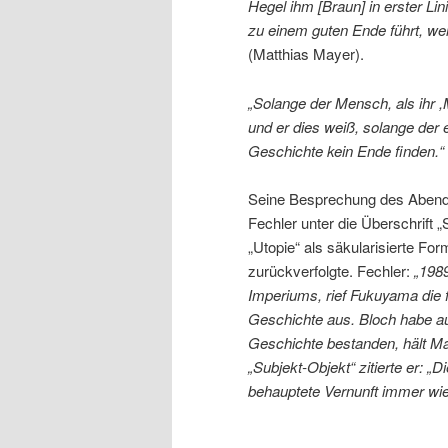
Hegel ihm [Braun] in erster Li
zu einem guten Ende führt, we
(Matthias Mayer).
„Solange der Mensch, als ihr ,
und er dies weiß, solange der
Geschichte kein Ende finden.“
Seine Besprechung des Abends 
Fechler unter die Überschrift 
„Utopie“ als säkularisierte For
zurückverfolgte. Fechler:
„198
Imperiums, rief Fukuyama die f
Geschichte aus. Bloch habe a
Geschichte bestanden, hält Ma
„Subjekt-Objekt“ zitierte er: „D
behauptete Vernunft immer wied