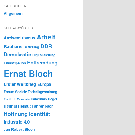
KATEGORIEN
Allgemein
SCHLAGWÖRTER
Arbeit
Antisemitismus
DDR
Bauhaus
Befreiung
Demokratie
Digitalisierung
Entfremdung
Emanzipation
Ernst Bloch
Erster Weltkrieg
Europa
Forum Soziale Technikgestaltung
Habermas
Hegel
Freiheit
Genesis
Heimat
Helmut Fahrenbach
Hoffnung
Identität
Industrie 4.0
Jan Robert Bloch