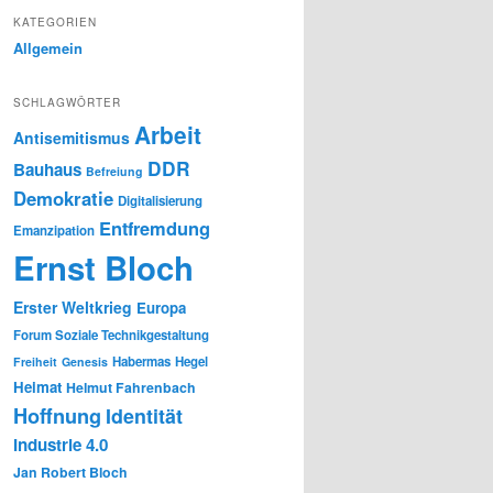
KATEGORIEN
Allgemein
SCHLAGWÖRTER
Arbeit
Antisemitismus
DDR
Bauhaus
Befreiung
Demokratie
Digitalisierung
Entfremdung
Emanzipation
Ernst Bloch
Erster Weltkrieg
Europa
Forum Soziale Technikgestaltung
Habermas
Hegel
Freiheit
Genesis
Heimat
Helmut Fahrenbach
Hoffnung
Identität
Industrie 4.0
Jan Robert Bloch