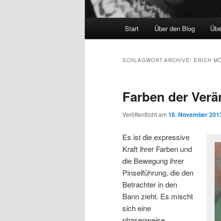
Hauptmenü
Start
Über den Blog
Übe
SCHLAGWORT-ARCHIVE:
ERICH M
Farben der Ver
Veröffentlicht am
16. November 201
Es ist die expressive
Kraft ihrer Farben und
die Bewegung ihrer
Pinselführung, die den
Betrachter in den
Bann zieht. Es mischt
sich eine
phasenweise