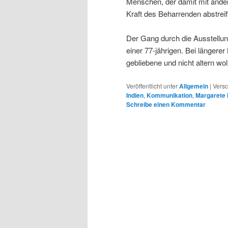
Menschen, der damit mit andere
Kraft des Beharrenden abstreif
Der Gang durch die Ausstellun
einer 77-jährigen. Bei längerer
gebliebene und nicht altern w
Veröffentlicht unter
Allgemein
|
Versc
Indien
,
Kommunikation
,
Margarete 
Schreibe einen Kommentar