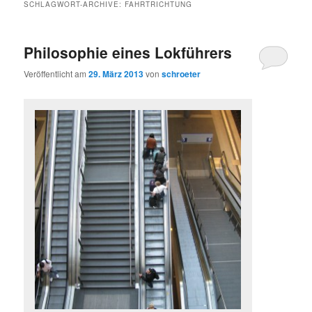
SCHLAGWORT-ARCHIVE:
FAHRTRICHTUNG
Philosophie eines Lokführers
Veröffentlicht am
29. März 2013
von
schroeter