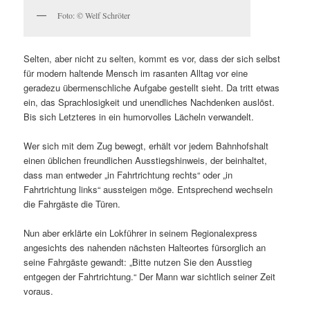
Foto: © Welf Schröter
Selten, aber nicht zu selten, kommt es vor, dass der sich selbst
für modern haltende Mensch im rasanten Alltag vor eine
geradezu übermenschliche Aufgabe gestellt sieht. Da tritt etwas
ein, das Sprachlosigkeit und unendliches Nachdenken auslöst.
Bis sich Letzteres in ein humorvolles Lächeln verwandelt.
Wer sich mit dem Zug bewegt, erhält vor jedem Bahnhofshalt
einen üblichen freundlichen Ausstiegshinweis, der beinhaltet,
dass man entweder „in Fahrtrichtung rechts“ oder „in
Fahrtrichtung links“ aussteigen möge. Entsprechend wechseln
die Fahrgäste die Türen.
Nun aber erklärte ein Lokführer in seinem Regionalexpress
angesichts des nahenden nächsten Halteortes fürsorglich an
seine Fahrgäste gewandt: „Bitte nutzen Sie den Ausstieg
entgegen der Fahrtrichtung.“ Der Mann war sichtlich seiner Zeit
voraus.