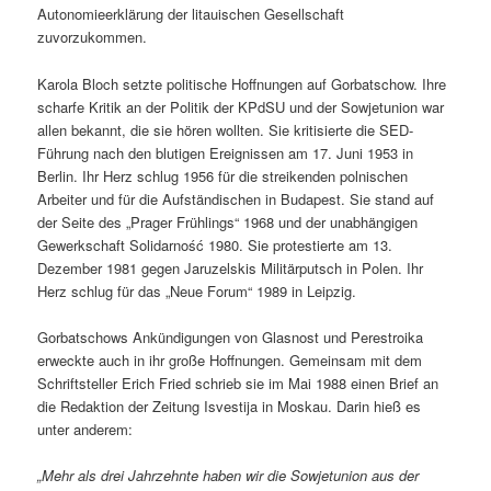
Autonomieerklärung der litauischen Gesellschaft
zuvorzukommen.
Karola Bloch setzte politische Hoffnungen auf Gorbatschow. Ihre
scharfe Kritik an der Politik der KPdSU und der Sowjetunion war
allen bekannt, die sie hören wollten. Sie kritisierte die SED-
Führung nach den blutigen Ereignissen am 17. Juni 1953 in
Berlin. Ihr Herz schlug 1956 für die streikenden polnischen
Arbeiter und für die Aufständischen in Budapest. Sie stand auf
der Seite des „Prager Frühlings“ 1968 und der unabhängigen
Gewerkschaft Solidarność 1980. Sie protestierte am 13.
Dezember 1981 gegen Jaruzelskis Militärputsch in Polen. Ihr
Herz schlug für das „Neue Forum“ 1989 in Leipzig.
Gorbatschows Ankündigungen von Glasnost und Perestroika
erweckte auch in ihr große Hoffnungen. Gemeinsam mit dem
Schriftsteller Erich Fried schrieb sie im Mai 1988 einen Brief an
die Redaktion der Zeitung Isvestija in Moskau. Darin hieß es
unter anderem:
„Mehr als drei Jahrzehnte haben wir die Sowjetunion aus der