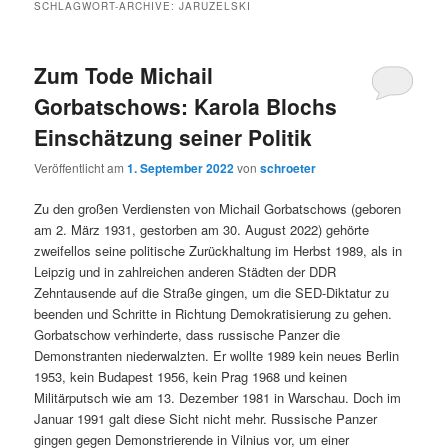
SCHLAGWORT-ARCHIVE:
JARUZELSKI
Zum Tode Michail
Gorbatschows: Karola Blochs
Einschätzung seiner Politik
Veröffentlicht am
1. September 2022
von
schroeter
Zu den großen Verdiensten von Michail Gorbatschows (geboren
am 2. März 1931, gestorben am 30. August 2022) gehörte
zweifellos seine politische Zurückhaltung im Herbst 1989, als in
Leipzig und in zahlreichen anderen Städten der DDR
Zehntausende auf die Straße gingen, um die SED-Diktatur zu
beenden und Schritte in Richtung Demokratisierung zu gehen.
Gorbatschow verhinderte, dass russische Panzer die
Demonstranten niederwalzten. Er wollte 1989 kein neues Berlin
1953, kein Budapest 1956, kein Prag 1968 und keinen
Militärputsch wie am 13. Dezember 1981 in Warschau. Doch im
Januar 1991 galt diese Sicht nicht mehr. Russische Panzer
gingen gegen Demonstrierende in Vilnius vor, um einer