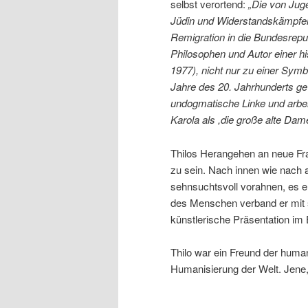
selbst verortend:
„Die von Juge
Jüdin und Widerstandskämpferi
Remigration in die Bundesrep
Philosophen und Autor einer h
1977), nicht nur zu einer Sym
Jahre des 20. Jahrhunderts ge
undogmatische Linke und arbei
Karola als ,die große alte Dam
Thilos Herangehen an neue Frag
zu sein. Nach innen wie nach 
sehnsuchtsvoll vorahnen, es
des Menschen verband er mit s
künstlerische Präsentation im
Thilo war ein Freund der human
Humanisierung der Welt. Jene,