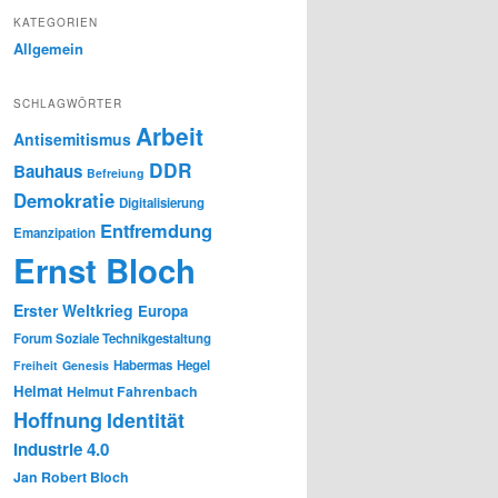
KATEGORIEN
Allgemein
SCHLAGWÖRTER
Arbeit
Antisemitismus
DDR
Bauhaus
Befreiung
Demokratie
Digitalisierung
Entfremdung
Emanzipation
Ernst Bloch
Erster Weltkrieg
Europa
Forum Soziale Technikgestaltung
Habermas
Hegel
Freiheit
Genesis
Heimat
Helmut Fahrenbach
Hoffnung
Identität
Industrie 4.0
Jan Robert Bloch