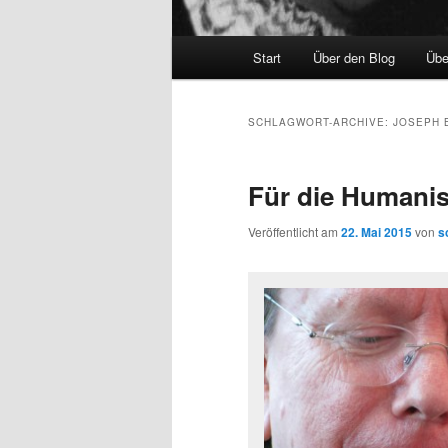
Hauptmenü
Start
Über den Blog
Übe
SCHLAGWORT-ARCHIVE:
JOSEPH 
Für die Humanis
Veröffentlicht am
22. Mai 2015
von
s