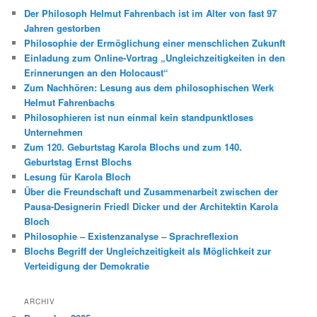
e
Der Philosoph Helmut Fahrenbach ist im Alter von fast 97
n
Jahren gestorben
Philosophie der Ermöglichung einer menschlichen Zukunft
Einladung zum Online-Vortrag „Ungleichzeitigkeiten in den
Erinnerungen an den Holocaust“
Zum Nachhören: Lesung aus dem philosophischen Werk
Helmut Fahrenbachs
Philosophieren ist nun einmal kein standpunktloses
Unternehmen
Zum 120. Geburtstag Karola Blochs und zum 140.
Geburtstag Ernst Blochs
Lesung für Karola Bloch
Über die Freundschaft und Zusammenarbeit zwischen der
Pausa-Designerin Friedl Dicker und der Architektin Karola
Bloch
Philosophie – Existenzanalyse – Sprachreflexion
Blochs Begriff der Ungleichzeitigkeit als Möglichkeit zur
Verteidigung der Demokratie
ARCHIV