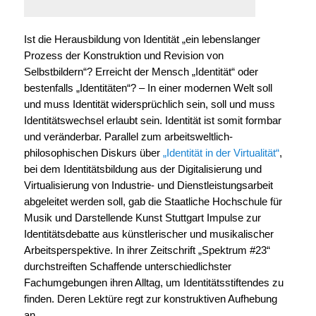
Ist die Herausbildung von Identität „ein lebenslanger
Prozess der Konstruktion und Revision von
Selbstbildern“? Erreicht der Mensch „Identität“ oder
bestenfalls „Identitäten“? – In einer modernen Welt soll
und muss Identität widersprüchlich sein, soll und muss
Identitätswechsel erlaubt sein. Identität ist somit formbar
und veränderbar.
Parallel zum arbeitsweltlich-
philosophischen Diskurs über
„Identität in der Virtualität“
,
bei dem Identitätsbildung aus der Digitalisierung und
Virtualisierung von Industrie- und Dienstleistungsarbeit
abgeleitet werden soll, gab die Staatliche Hochschule für
Musik und Darstellende Kunst Stuttgart Impulse zur
Identitätsdebatte aus künstlerischer und musikalischer
Arbeitsperspektive. In ihrer Zeitschrift „Spektrum #23“
durchstreiften Schaffende unterschiedlichster
Fachumgebungen ihren Alltag, um Identitätsstiftendes zu
finden. Deren Lektüre regt zur konstruktiven Aufhebung
an.