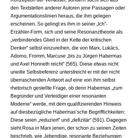
den Textstellen anderer Autoren jene Passagen oder
Argumentationslinien heraus, die ihm gelegen
erscheinen. So gelingt es ihm in seiner „Ich“-
Erzähler-Form, sich und seine Resonanztheorie als
„verbindendes Glied in der Kette der kritischen
Denker“ selbst einzureihen, die von Marx, Lukács,
Adorno, Fromm, Marcuse „bis zu Jürgen Habermas
und Axel Honneth reicht“ (565). Diese etwas nicht
uneitle Selbstreferenz unterstreicht er mit der nicht
überraschenden Antwort auf eine von ihm selbst
rhetorisch gestellte Frage, ob denn Habermas „zum
Begründer und Verteidiger einer resonanten
Moderne“ werde, mit dem qualifizierenden Hinweis
auf diesbezügliche Habermas’sche Begrifflichkeiten:
Diese seien „reduziert“ und „defizitär“ (591). Dagegen
sieht Rosa in Marx jenen, der schon zu seinen Zeiten
beschrieb, wie „lebendige, resonante Beziehungen