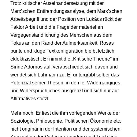
Trotz kritischer Auseinandersetzung mit der
Marx’schen Entfremdungsanalyse, dem Marx’schen
Arbeitsbegriff und der Position von Lukács rückt der
Faktor Arbeit und die Frage der materiellen
Vergegenständlichung des Menschen aus dem
Fokus an den Rand der Aufmerksamkeit. Rosas
bunte und kluge Textkonfiguration bleibt letztlich
eklektizistisch. Er nimmt die „Kritische Theorie“ im
Sinne Adornos auf, verabschiedet sich davon und
wendet sich Luhmann zu. Er untergräbt selber das
Potenzial seiner Thesen, in dem er Widergängiges
und Widersprüchliches ausgrenzt und sich nur auf
Affirmatives stützt.
Mehr noch: Er liest die ihm vorlegenden Werke der
Soziologie, Philosophie, Politischen Ökonomie etc.
nicht originär in der Intention und der systemischen
Konzeption der Verfasser, sondern sucht sich aus