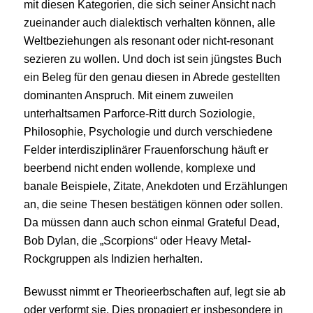
mit diesen Kategorien, die sich seiner Ansicht nach
zueinander auch dialektisch verhalten können, alle
Weltbeziehungen als resonant oder nicht-resonant
sezieren zu wollen. Und doch ist sein jüngstes Buch
ein Beleg für den genau diesen in Abrede gestellten
dominanten Anspruch. Mit einem zuweilen
unterhaltsamen Parforce-Ritt durch Soziologie,
Philosophie, Psychologie und durch verschiedene
Felder interdisziplinärer Frauenforschung häuft er
beerbend nicht enden wollende, komplexe und
banale Beispiele, Zitate, Anekdoten und Erzählungen
an, die seine Thesen bestätigen können oder sollen.
Da müssen dann auch schon einmal Grateful Dead,
Bob Dylan, die „Scorpions“ oder Heavy Metal-
Rockgruppen als Indizien herhalten.
Bewusst nimmt er Theorieerbschaften auf, legt sie ab
oder verformt sie. Dies propagiert er insbesondere in