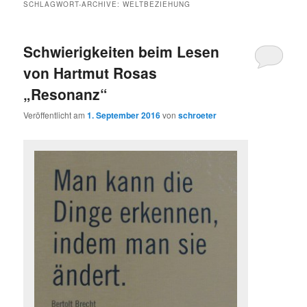
SCHLAGWORT-ARCHIVE:
WELTBEZIEHUNG
Schwierigkeiten beim Lesen
von Hartmut Rosas
„Resonanz“
Veröffentlicht am
1. September 2016
von
schroeter