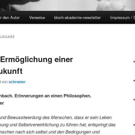
r den Autor
Verweise
bloch-akademie-newsletter
Impressum / 
AUSGABE
 Ermöglichung einer
ukunft
5
von
schroeter
bach. Erinnerungen an einen Philosophen.
er
 und Bewusstwerdung des Menschen, dass er sein Leben
ung und Selbstverwirklichung zu führen hat, entspringt das
nschen nach sich selbst und den Bedingungen und