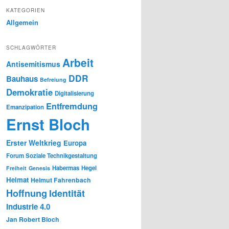
KATEGORIEN
Allgemein
SCHLAGWÖRTER
Arbeit
Antisemitismus
DDR
Bauhaus
Befreiung
Demokratie
Digitalisierung
Entfremdung
Emanzipation
Ernst Bloch
Erster Weltkrieg
Europa
Forum Soziale Technikgestaltung
Habermas
Hegel
Freiheit
Genesis
Heimat
Helmut Fahrenbach
Hoffnung
Identität
Industrie 4.0
Jan Robert Bloch