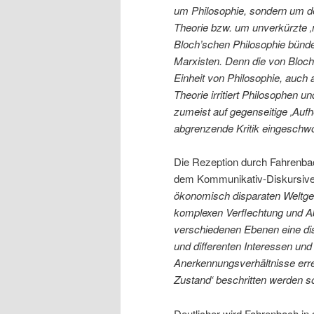
um Philosophie, sondern um 
Theorie bzw. um unverkürzte ‚
Bloch’schen Philosophie bündel
Marxisten. Denn die von Bloch
Einheit von Philosophie, auch 
Theorie irritiert Philosophen 
zumeist auf gegenseitige ‚Auf
abgrenzende Kritik eingeschwo
Die Rezeption durch Fahrenba
dem Kommunikativ-Diskursiv
ökonomisch disparaten Weltgese
komplexen Verflechtung und A
verschiedenen Ebenen eine di
und differenten Interessen und
Anerkennungsverhältnisse erre
Zustand‘ beschritten werden sol
Deutlicher wird Fahrenbach in 