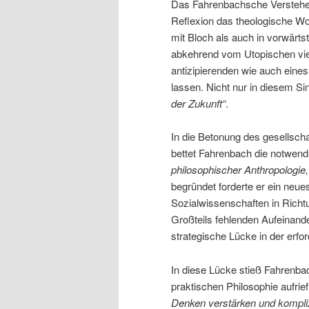
Das Fahrenbachsche Verstehe
Reflexion das theologische Wo
mit Bloch als auch in vorwärts
abkehrend vom Utopischen viel
antizipierenden wie auch eine
lassen. Nicht nur in diesem S
der Zukunft“
.
In die Betonung des gesellscha
bettet Fahrenbach die notwen
philosophischer Anthropologie,
begründet forderte er ein neu
Sozialwissenschaften in Richtu
Großteils fehlenden Aufeinand
strategische Lücke in der erford
In diese Lücke stieß Fahrenbac
praktischen Philosophie aufrie
Denken verstärken und kompliz