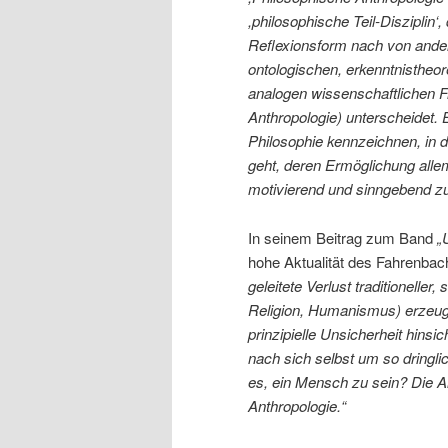
,philosophische Teil-Disziplin‘
Reflexionsform nach von ande
ontologischen, erkenntnistheo
analogen wissenschaftlichen Fra
Anthropologie) unterscheidet. 
Philosophie kennzeichnen, in 
geht, deren Ermöglichung all
motivierend und sinngebend zu
In seinem Beitrag zum Band
„
hohe Aktualität des Fahrenba
geleitete Verlust traditionelle
Religion, Humanismus) erzeug
prinzipielle Unsicherheit hinsi
nach sich selbst um so dringl
es, ein Mensch zu sein? Die An
Anthropologie.“