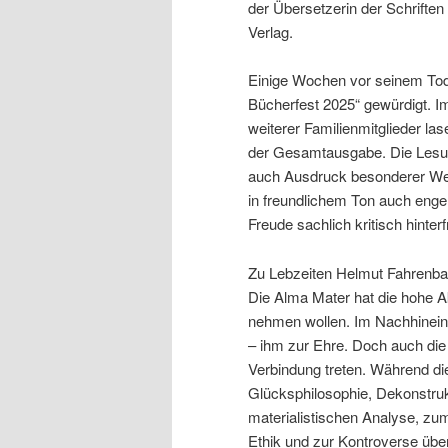
der Übersetzerin der Schrifte
Verlag.
Einige Wochen vor seinem To
Bücherfest 2025“ gewürdigt. 
weiterer Familienmitglieder la
der Gesamtausgabe. Die Lesu
auch Ausdruck besonderer We
in freundlichem Ton auch enge 
Freude sachlich kritisch hinterf
Zu Lebzeiten Helmut Fahrenbach
Die Alma Mater hat die hohe Akt
nehmen wollen. Im Nachhinein 
– ihm zur Ehre. Doch auch die 
Verbindung treten. Während d
Glücksphilosophie, Dekonstruk
materialistischen Analyse, zum
Ethik und zur Kontroverse übe