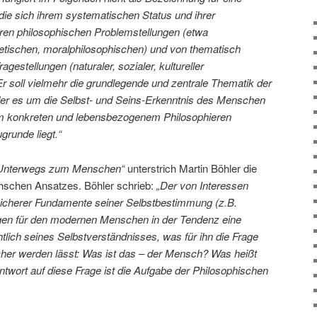
, die sich ihrem systematischen Status und ihrer
ren philosophischen Problemstellungen (etwa
retischen, moralphilosophischen) und von thematisch
gestellungen (naturaler, sozialer, kultureller
Er soll vielmehr die grundlegende und zentrale Thematik der
der es um die Selbst- und Seins-Erkenntnis des Menschen
em konkreten und lebensbezogenem Philosophieren
grunde liegt.“
Unterwegs zum Menschen“
unterstrich Martin Böhler die
chschen Ansatzes. Böhler schrieb:
„Der von Interessen
r, sicherer Fundamente seiner Selbstbestimmung (z.B.
en für den modernen Menschen in der Tendenz eine
chtlich seines Selbstverständnisses, was für ihn die Frage
icher werden lässt: Was ist das – der Mensch? Was heißt
twort auf diese Frage ist die Aufgabe der Philosophischen